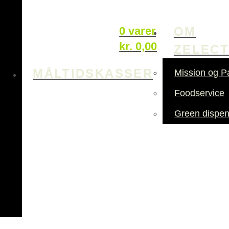
OM
0 varer
kr.
0,00
ZELEC
MÅLTIDSKASSER
Mission og P
Foodservice
Green dispen