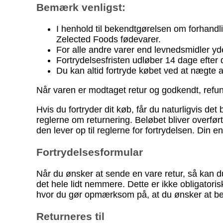
Bemærk venligst:
I henhold til bekendtgørelsen om forhandli
Zelected Foods fødevarer.
For alle andre varer end levnedsmidler yd
Fortrydelsesfristen udløber 14 dage efter 
Du kan altid fortryde købet ved at nægte
Når varen er modtaget retur og godkendt, refund
Hvis du fortryder dit køb, får du naturligvis det 
reglerne om returnering. Beløbet bliver overført
den lever op til reglerne for fortrydelsen. Din e
Fortrydelsesformular
Når du ønsker at sende en vare retur, så kan d
det hele lidt nemmere. Dette er ikke obligatori
hvor du gør opmærksom på, at du ønsker at beny
Returneres til