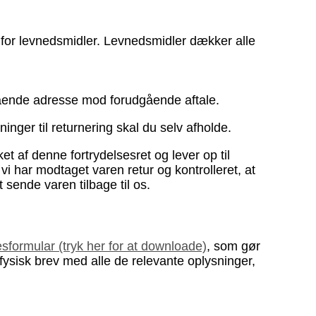
r for levnedsmidler. Levnedsmidler dækker alle
stående adresse mod forudgående aftale.
nger til returnering skal du selv afholde.
ket af denne fortrydelsesret og lever op til
 vi har modtaget varen retur og kontrolleret, at
t sende varen tilbage til os.
esformular (tryk her for at downloade)
, som gør
 fysisk brev med alle de relevante oplysninger,