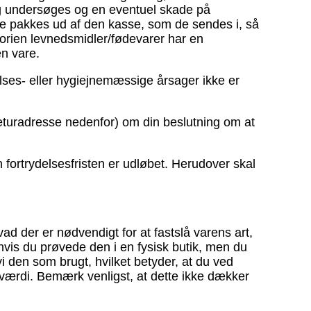
 og undersøges og en eventuel skade på
rne pakkes ud af den kasse, som de sendes i, så
gorien levnedsmidler/fødevarer har en
en vare.
elses- eller hygiejnemæssige årsager ikke er
returadresse nedenfor) om din beslutning om at
 fortrydelsesfristen er udløbet. Herudover skal
d der er nødvendigt for at fastslå varens art,
s du prøvede den i en fysisk butik, men du
i den som brugt, hvilket betyder, at du ved
e værdi. Bemærk venligst, at dette ikke dækker