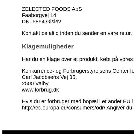
ZELECTED FOODS ApS
Faaborgvej 14
DK- 5854 Gislev
Kontakt os altid inden du sender en vare retur.
Klagemuligheder
Har du en klage over et produkt, købt på vores
Konkurrence- og Forbrugerstyrelsens Center f
Carl Jacobsens Vej 35,
2500 Valby
www.forbrug.dk
Hvis du er forbruger med bopæl i et andet EU-
http://ec.europa.eu/consumers/odr/ Angiver du