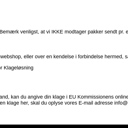
 Bemærk venligst, at vi IKKE modtager pakker sendt pr. e
 webshop, eller over en kendelse i forbindelse hermed, s
or Klageløsning
land, kan du angive din klage i EU Kommissionens online
 en klage her, skal du oplyse vores E-mail adresse info