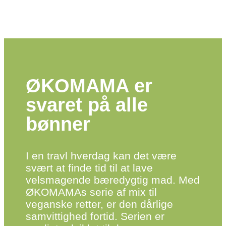
ØKOMAMA er
svaret på alle
bønner
I en travl hverdag kan det være
svært at finde tid til at lave
velsmagende bæredygtig mad. Med
ØKOMAMAs serie af mix til
veganske retter, er den dårlige
sam­vittighed fortid. Serien er