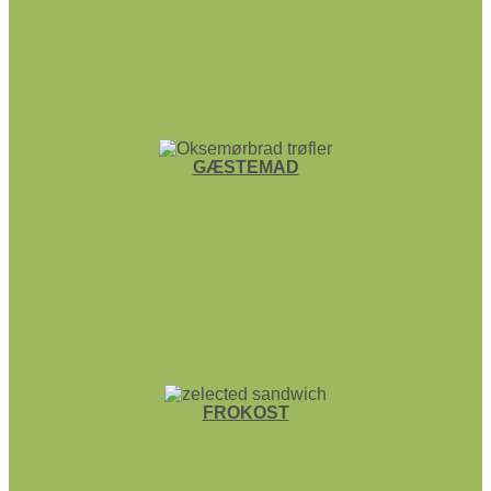
GÆSTEMAD
FROKOST