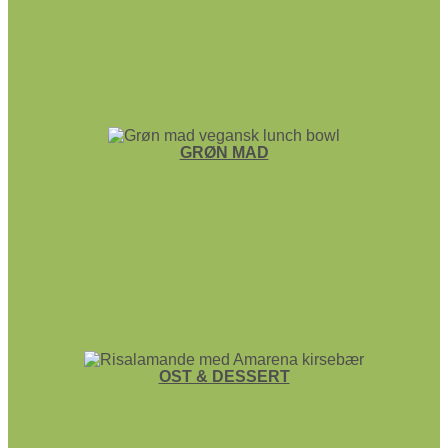
GRØN MAD
OST & DESSERT