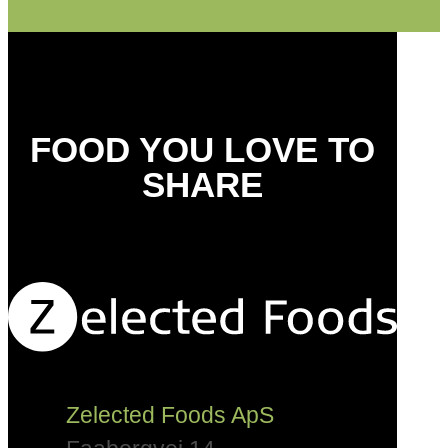
FOOD YOU LOVE TO
SHARE
Zelected Foods ApS