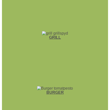
GRILL
BURGER