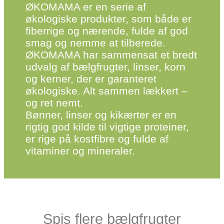
ØKOMAMA er en serie af
økologiske produkter, som både er
fiberrige og nærende, fulde af god
smag og nemme at tilberede.
ØKOMAMA har sammensat et bredt
udvalg af bælgfrugter, linser, korn
og kerner, der er garanteret
økologiske. Alt sammen lækkert –
og ret nemt.
Bønner, linser og kikærter er en
rigtig god kilde til vigtige proteiner,
er rige på kostfibre og fulde af
vitaminer og mineraler.
Spis flere bælgfrugter