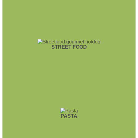
STREET FOOD
PASTA