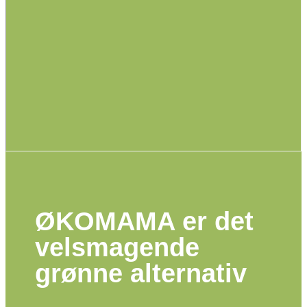
ØKOMAMA er det
vel­smagende
grønne alternativ