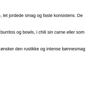
, let jordede smag og faste konsistens. De
burritos og bowls, i chili sin carne eller som
er ønsker den rustikke og intense bønnesmag