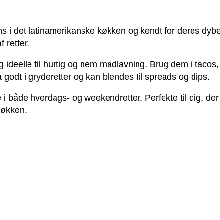
ns i det latinamerikanske køkken og kendt for deres dybe
f retter.
g ideelle til hurtig og nem madlavning. Brug dem i tacos, 
å godt i gryderetter og kan blendes til spreads og dips.
 i både hverdags- og weekendretter. Perfekte til dig, d
køkken.