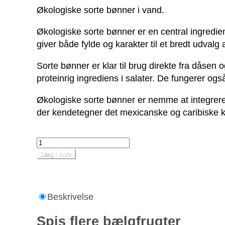
Økologiske sorte bønner i vand.
Økologiske sorte bønner er en central ingredie
giver både fylde og karakter til et bredt udvalg a
Sorte bønner er klar til brug direkte fra dåsen o
proteinrig ingrediens i salater. De fungerer ogs
Økologiske sorte bønner er nemme at integrere
der kendetegner det mexicanske og caribiske 
Læg i kurv
Beskrivelse
Spis flere bælgfrugter