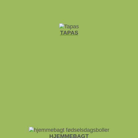
TAPAS
HJEMME­BAGT