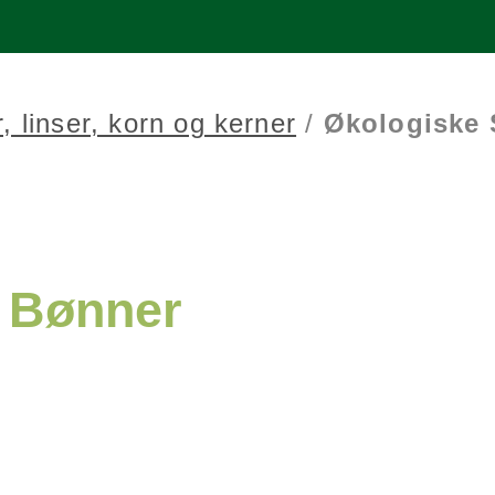
, linser, korn og kerner
/
Økologiske 
e Bønner