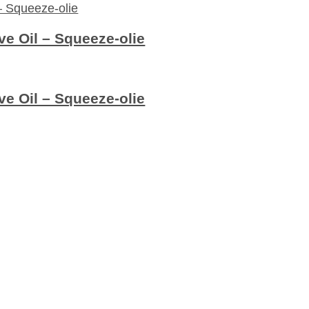
ive Oil – Squeeze-olie
ive Oil – Squeeze-olie