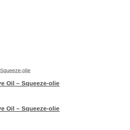
ve Oil – Squeeze-olie
ve Oil – Squeeze-olie