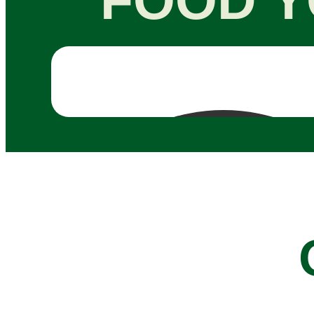
FOOD Y