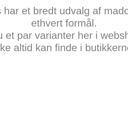
har et bredt udvalg af mad­ol
ethvert formål.
 et par varianter her i web­
kke altid kan finde i butikkern