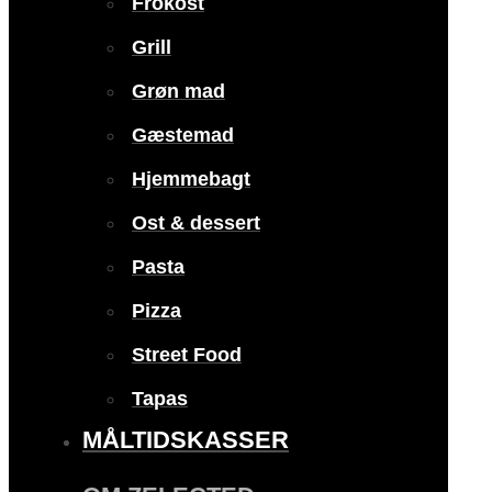
Frokost
Grill
Grøn mad
Gæstemad
Hjemmebagt
Ost & dessert
Pasta
Pizza
Street Food
Tapas
MÅLTIDSKASSER