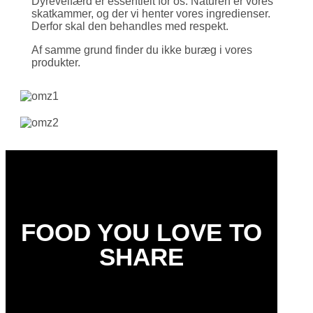
Dyrevelfærd er essentielt for os. Naturen er vores
skat­kammer, og der vi henter vores ingredi­enser.
Derfor skal den behandles med respekt.
Af samme grund finder du ikke buræg i vores
produkter.
FOOD YOU LOVE TO
SHARE