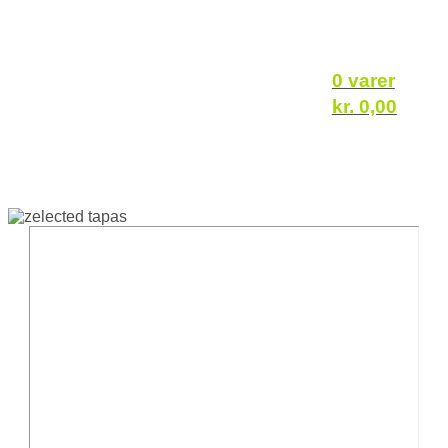
0 varer
kr.
0,00