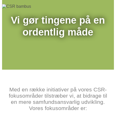
Vi gør tingene på en
ordent­lig måde
Med en række initiativer på vores CSR-
fokus­områder til­stræber vi, at bidrage til
en mere samfunds­ansvarlig udvik­ling.
Vores fokusområder er: