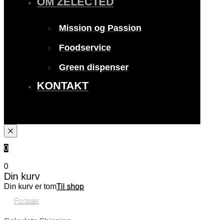
OM ZELECTED
Mission og Passion
Foodservice
Green dispenser
KONTAKT
0
0
Din kurv
Din kurv er tom
Til shop
Fortsæt