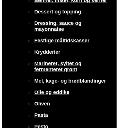
Bønner, linser, korn og kerner
Dessert og topping
Dressing, sauce og
mayonnaise
Festlige måltidskasser
Krydderier
Marineret, syltet og
fermenteret grønt
Mel, kage- og brødblandinger
Olie og eddike
Oliven
Pasta
Pesto