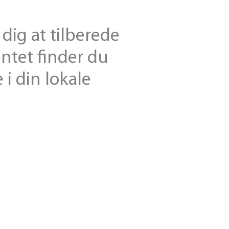
dig at tilberede
entet finder du
 i din lokale