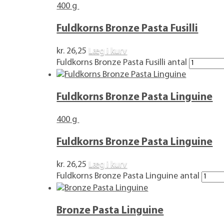
400 g
Fuldkorns Bronze Pasta Fusilli
kr.
26,25
Læg i kurv
Fuldkorns Bronze Pasta Fusilli antal
Fuldkorns Bronze Pasta Linguine
400 g
Fuldkorns Bronze Pasta Linguine
kr.
26,25
Læg i kurv
Fuldkorns Bronze Pasta Linguine antal
Bronze Pasta Linguine