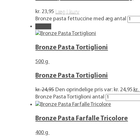
kr.
23,95
Læg i kurv
Bronze pasta fettuccine med æg antal
Tilbud!
Bronze Pasta Tortiglioni
500 g
Bronze Pasta Tortiglioni
kr.
24,95
Den oprindelige pris var: kr. 24,95.
kr.
Bronze Pasta Tortiglioni antal
Bronze Pasta Farfalle Tricolore
400 g