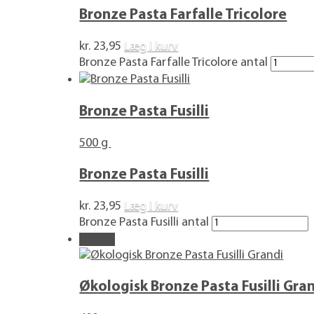
Bronze Pasta Farfalle Tricolore
kr.
23,95
Læg i kurv
Bronze Pasta Farfalle Tricolore antal
Bronze Pasta Fusilli
500 g
Bronze Pasta Fusilli
kr.
23,95
Læg i kurv
Bronze Pasta Fusilli antal
Tilbud!
Økologisk Bronze Pasta Fusilli Gra