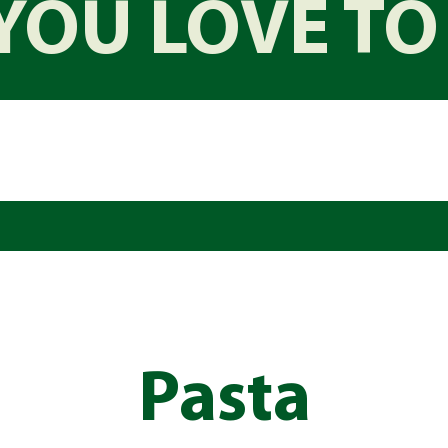
YOU LOVE TO
Pasta