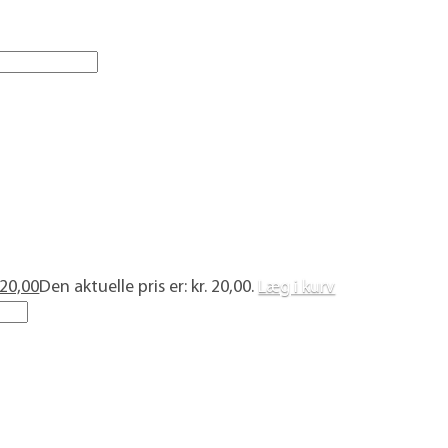
20,00
Den aktuelle pris er: kr. 20,00.
Læg i kurv