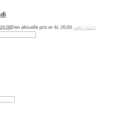
ndi
20,00
Den aktuelle pris er: kr. 20,00.
Læg i kurv