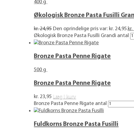
400 g
Økologisk Bronze Pasta Fusilli Gra
kr.
24,95
Den oprindelige pris var: kr. 24,95.
kr.
Økologisk Bronze Pasta Fusilli Grandi antal
Bronze Pasta Penne Rigate
500 g
Bronze Pasta Penne Rigate
kr.
23,95
Læg i kurv
Bronze Pasta Penne Rigate antal
Fuldkorns Bronze Pasta Fusilli