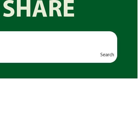
 SHARE
Search