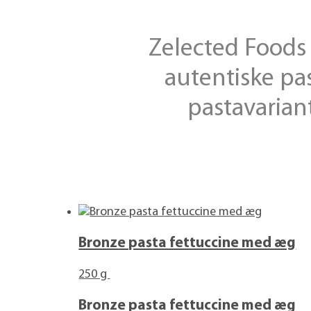
Zelected Foods 
auten­tiske pa
pasta­varian
Bronze pasta fettuccine med æg
250 g
Bronze pasta fettuccine med æg