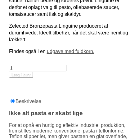
saucer hæfter bedre og fordeles jævnt. Linguine er
derfor et oplagt valg til pesto, oliebaserede saucer,
tomatsaucer samt fisk og skaldyr.
Zelected Bronzepasta Linguine produceret af
durumhvede. Ideelt tilbehør, når det skal være nemt og
lækkert.
Findes også i en
udgave med fuldkorn.
Læg i kurv
Beskrivelse
Ikke alt pasta er skabt lige
For at opnå en hurtig og effektiv industriel produktion,
fremstilles moderne konventionel pasta i teflonforme.
Teflon slipper let, men giver pastaen en glat overflade,