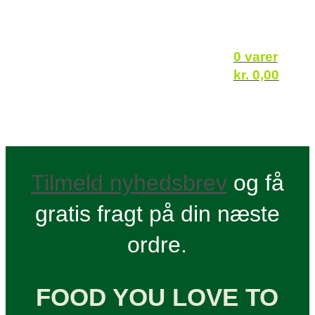
0 varer
kr.
0,00
Tilmeld nyhedsbrev
og få
gratis fragt på din næste
ordre.
FOOD YOU LOVE TO