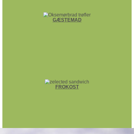
GÆSTEMAD
FROKOST