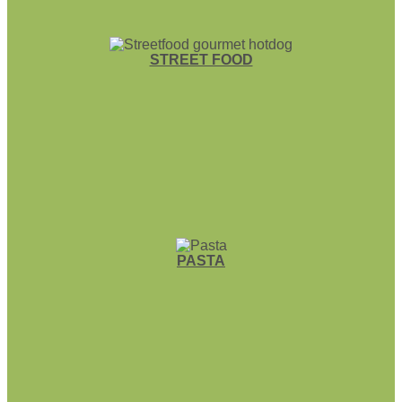
STREET FOOD
PASTA