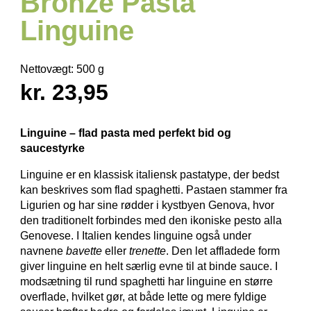
Bronze Pasta
Linguine
Nettovægt:
500 g
kr. 23,95
Linguine – flad pasta med perfekt bid og
saucestyrke
Linguine er en klassisk italiensk pastatype, der bedst
kan beskrives som flad spaghetti. Pastaen stammer fra
Ligurien og har sine rødder i kystbyen Genova, hvor
den traditionelt forbindes med den ikoniske pesto alla
Genovese. I Italien kendes linguine også under
navnene
bavette
eller
trenette
. Den let affladede form
giver linguine en helt særlig evne til at binde sauce. I
modsætning til rund spaghetti har linguine en større
overflade, hvilket gør, at både lette og mere fyldige