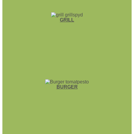
GRILL
BURGER