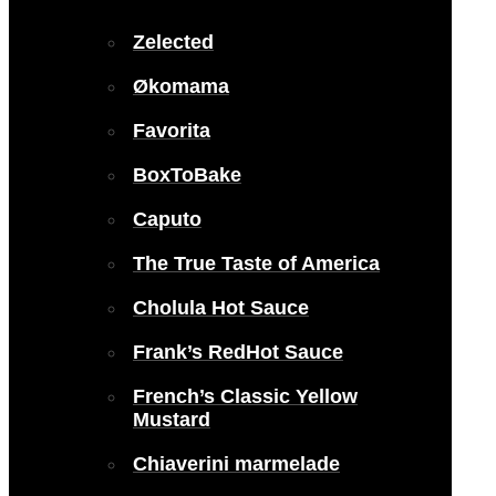
Zelected
Økomama
Favorita
BoxToBake
Caputo
The True Taste of America
Cholula Hot Sauce
Frank’s RedHot Sauce
French’s Classic Yellow
Mustard
Chiaverini marmelade