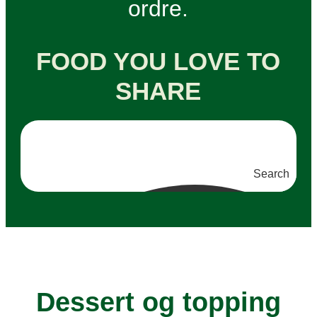
ordre.
FOOD YOU LOVE TO
SHARE
Search
Dessert og topping