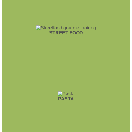
STREET FOOD
PASTA