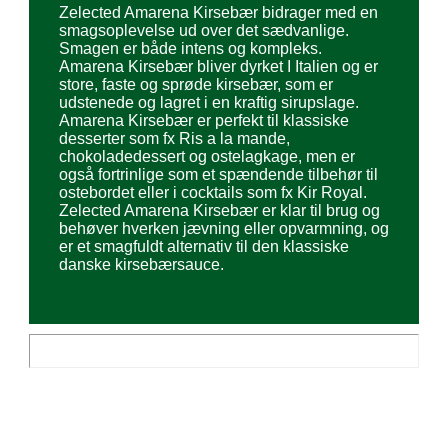
Zelected Amarena Kirsebær bidrager med en
smagsoplevelse ud over det sædvanlige.
Smagen er både intens og kompleks.
Amarena Kirsebær bliver dyrket I Italien og er
store, faste og sprøde kirsebær, som er
udstenede og lagret i en kraftig sirups­lage.
Amarena Kirsebær er perfekt til klassiske
desserter som fx Ris a la mande,
chokoladedessert og ostelagkage, men er
også fortrinlige som et spændende tilbehør til
ostebordet eller i cocktails som fx Kir Royal.
Zelected Amarena Kirsebær er klar til brug og
behøver hverken jævning eller opvarmning, og
er et smagfuldt alternativ til den klassiske
danske kirsebærsauce.