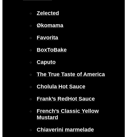
Zelected
Økomama
Favorita
BoxToBake
Caputo
The True Taste of America
Cholula Hot Sauce
Frank’s RedHot Sauce
French’s Classic Yellow
Mustard
Chiaverini marmelade