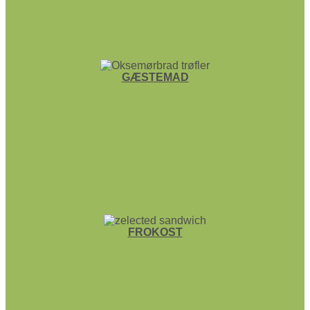
GÆSTEMAD
FROKOST