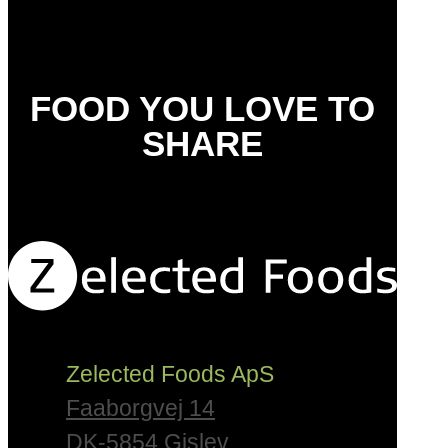
FOOD YOU LOVE TO
SHARE
Zelected Foods ApS
Faaborgvej 14
DK-5854 Gislev