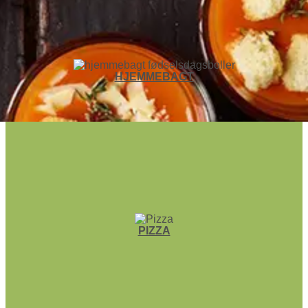
HJEMME­BAGT
PIZZA