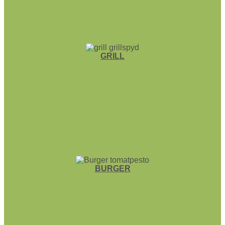
GRILL
BURGER