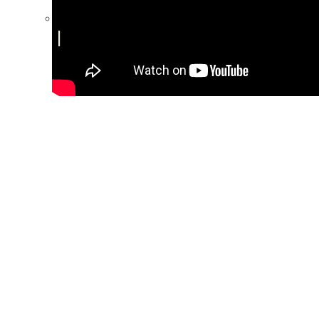
Sortiment til sandwich og smørrebrød