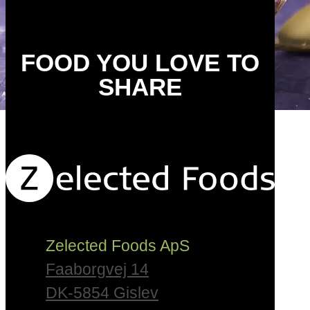
FOOD YOU LOVE TO
SHARE
Zelected Foods ApS
Faaborgvej 14
DK-5854 Gislev