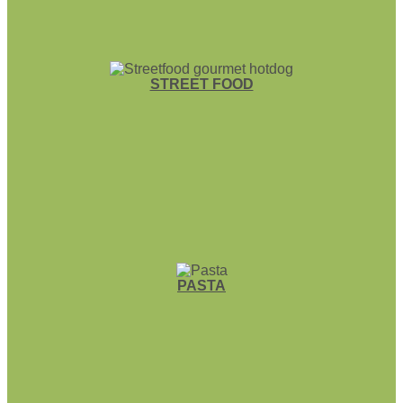
STREET FOOD
PASTA