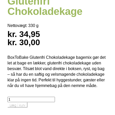
Glutenfri
Chokoladekage
Nettovægt:
330 g
kr. 34,95
kr. 30,00
BoxToBake Glutenfri Chokoladekage bagemix gør det
let at bage en lækker, glutenfri chokoladekage uden
besvær. Tilsæt blot vand direkte i boksen, ryst, og bag
– så har du en saftig og velsmagende chokoladekage
klar på ingen tid. Perfekt til hyggestunder, gæster eller
når du vil have hjemmebag på den nemme måde.
Læg i kurv