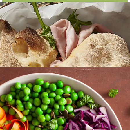
GÆSTEMAD