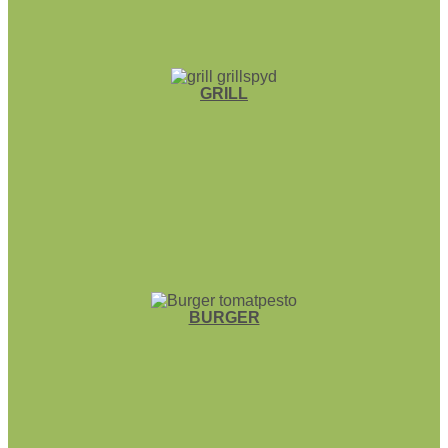
GRILL
BURGER