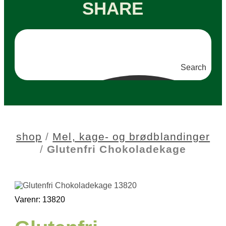
SHARE
Search
shop
/
Mel, kage- og brødblandinger
/
Glutenfri Chokoladekage
Varenr: 13820