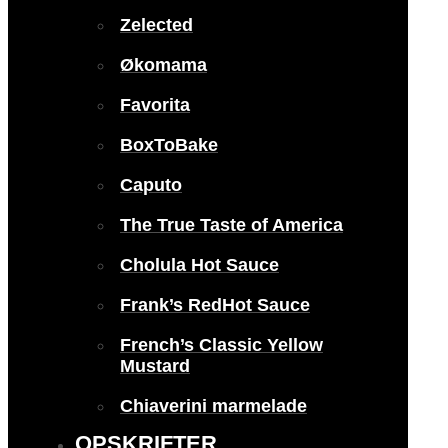
Zelected
Økomama
Favorita
BoxToBake
Caputo
The True Taste of America
Cholula Hot Sauce
Frank’s RedHot Sauce
French’s Classic Yellow
Mustard
Chiaverini marmelade
OPSKRIFTER