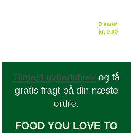
0 varer
kr.
0,00
Tilmeld nyhedsbrev
og få
gratis fragt på din næste
ordre.
FOOD YOU LOVE TO