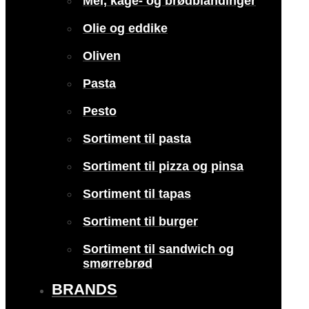
Mel, kage- og brødblandinger
Olie og eddike
Oliven
Pasta
Pesto
Sortiment til pasta
Sortiment til pizza og pinsa
Sortiment til tapas
Sortiment til burger
Sortiment til sandwich og
smørrebrød
BRANDS