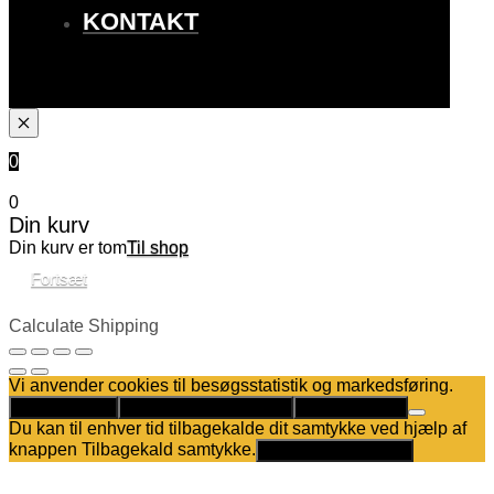
KONTAKT
0
0
Din kurv
Din kurv er tom
Til shop
Fortsæt
Calculate Shipping
Vi anvender cookies til besøgsstatistik og markedsføring.
Det er helt OK
Kun nødvendige cookies
Privatlivspolitik
Du kan til enhver tid tilbagekalde dit samtykke ved hjælp af
knappen Tilbagekald samtykke.
Tilbagekald samtykke