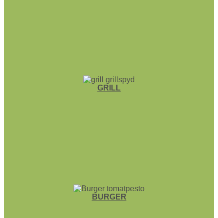
GRILL
BURGER