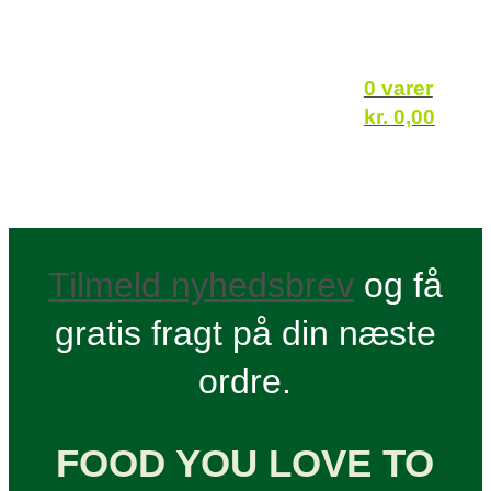
0 varer
kr.
0,00
Tilmeld nyhedsbrev
og få
gratis fragt på din næste
ordre.
FOOD YOU LOVE TO