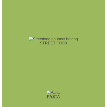
STREET FOOD
PASTA