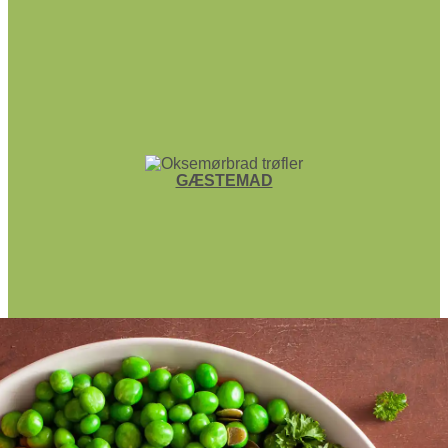
GÆSTEMAD
FROKOST