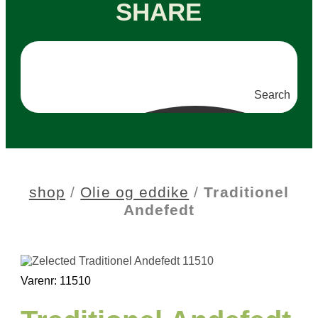
SHARE
Search
shop
/
Olie og eddike
/
Traditionel
Andefedt
Varenr: 11510