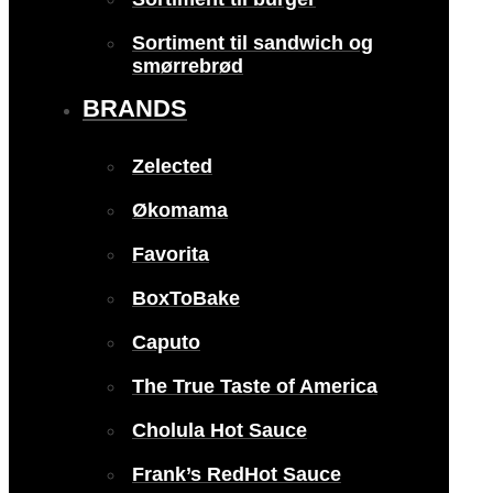
Sortiment til sandwich og
smørrebrød
BRANDS
Zelected
Økomama
Favorita
BoxToBake
Caputo
The True Taste of America
Cholula Hot Sauce
Frank’s RedHot Sauce