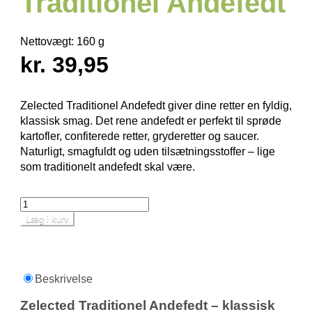
Traditionel Andefedt
Nettovægt:
160 g
kr. 39,95
Zelected Traditionel Andefedt giver dine retter en fyldig,
klassisk smag. Det rene andefedt er perfekt til sprøde
kartofler, confiterede retter, gryderetter og saucer.
Naturligt, smagfuldt og uden tilsætnings­stoffer – lige
som traditionelt andefedt skal være.
Læg i kurv
Beskrivelse
Zelected Traditionel Andefedt – klassisk