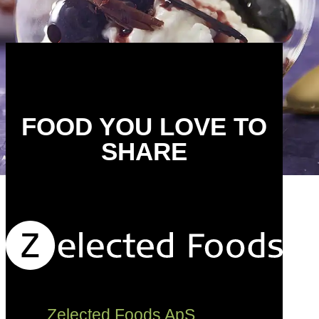
FOOD YOU LOVE TO
SHARE
Zelected Foods ApS