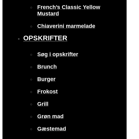
French’s Classic Yellow
Mustard
Chiaverini marmelade
OPSKRIFTER
Søg i opskrifter
Brunch
Burger
Frokost
Grill
Grøn mad
Gæstemad