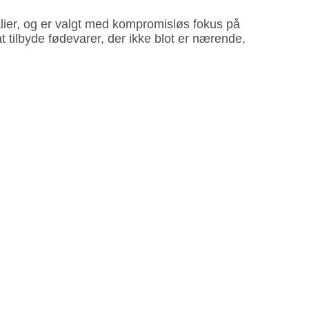
kalier, og er valgt med kompromisløs fokus på
tilbyde fødevarer, der ikke blot er nærende,