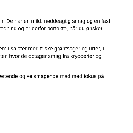
en. De har en mild, nøddeagtig smag og en fast
redning og er derfor perfekte, når du ønsker
em i salater med friske grøntsager og urter, i
tter, hvor de optager smag fra krydderier og
el, mættende og velsmagende mad med fokus på