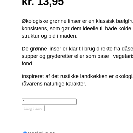
kr. 13,95
Økologiske grønne linser er en klassisk bælgf
konsistens, som gør dem ideelle til både kolde 
struktur og bid i maden.
De grønne linser er klar til brug direkte fra då
supper og gryderetter eller som base i vegetari
fond.
Inspireret af det rustikke landkøkken er økolo
råvarens naturlige karakter.
Læg i kurv