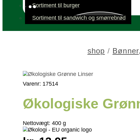
Sortiment til burger
Sortiment til sandwich og smørrebrød
shop
/
Bønner,
Varenr: 17514
Økologiske Grøn
Nettovægt:
400 g