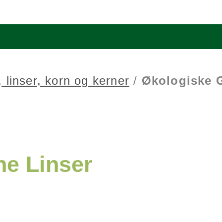
 linser, korn og kerner
/
Økologiske 
ne Linser