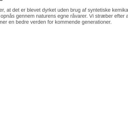
der, at det er blevet dyrket uden brug af syntetiske kemi
nås gennem naturens egne råvarer. Vi stræber efter at 
emmer en bedre verden for kommende generationer.