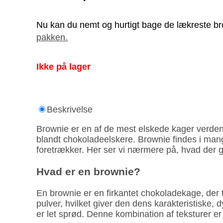
Nu kan du nemt og hurtigt bage de lækreste bro
pakken.
Ikke på lager
Beskrivelse
Brownie er en af de mest elskede kager verden 
blandt chokolade­elskere. Brownie findes i mang
foretrækker. Her ser vi nærmere på, hvad der g
Hvad er en brownie?
En brownie er en firkantet chokolade­kage, der 
pulver, hvilket giver den dens karakteris­tiske,
er let sprød. Denne kombination af teksturer er