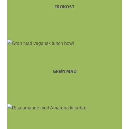
FROKOST
GRØN MAD