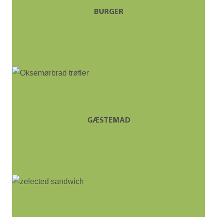
BURGER
GÆSTEMAD