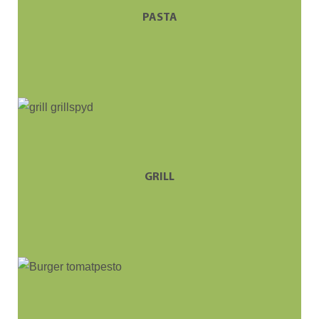
PASTA
GRILL