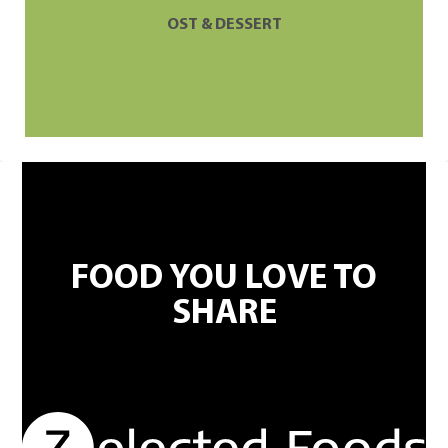
OST & DESSERT
FOOD YOU LOVE TO
SHARE