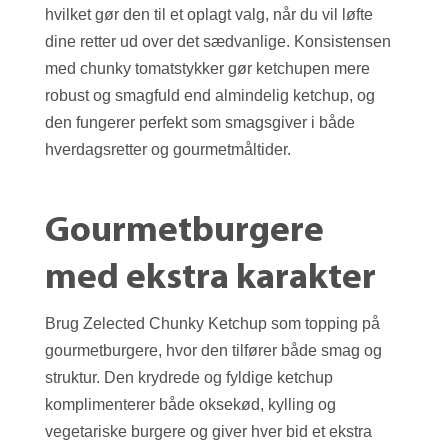
hvilket gør den til et oplagt valg, når du vil løfte
dine retter ud over det sædvanlige. Konsistensen
med chunky tomatstykker gør ketchupen mere
robust og smagfuld end almindelig ketchup, og
den fungerer perfekt som smagsgiver i både
hverdagsretter og gourmetmåltider.
Gourmetburgere
med ekstra karakter
Brug Zelected Chunky Ketchup som topping på
gourmetburgere, hvor den tilfører både smag og
struktur. Den krydrede og fyldige ketchup
komplimenterer både oksekød, kylling og
vegetariske burgere og giver hver bid et ekstra