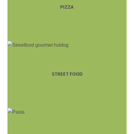
PIZZA
STREET FOOD