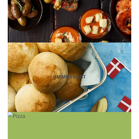
TAPAS
HJEMME­BAGT