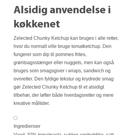
Alsidig anvendelse i
køkkenet
Zelected Chunky Ketchup kan bruges i alle retter,
hvor du normalt ville bruge tomatketchup. Den
fungerer som dip til pommes frites,
grøntsagsstænger eller nuggets, men kan også
bruges som smagsgiver i wraps, sandwich og
ovnretter. Den fyldige tekstur og krydrede smag
gør Zelected Chunky Ketchup til et alsidigt
tilbehør, der løfter både hverdagsretter og mere
kreative måltider.
Ingredienser
Vand, 32% tomatpasta, sukker, spriteddike, salt,