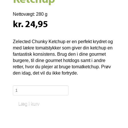
Ketchup
Nettovægt:
280 g
kr. 24,95
Zelected Chunky Ketchup er en perfekt krydret og
med lækre tomatstykker som giver din ketchup en
fantastisk konsistens. Brug den i dine gourmet
burgere, til dine gourmet hotdogs samt i andre
retter, hvor du plejer at bruge tomatketchup. Prøv
den idag, det vil du ikke fortryde.
Læg i kurv