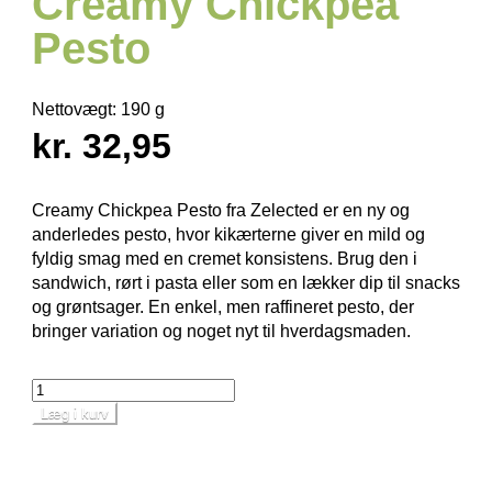
Creamy Chickpea
Pesto
Nettovægt:
190 g
kr. 32,95
Creamy Chickpea Pesto fra Zelected er en ny og
anderledes pesto, hvor kikærterne giver en mild og
fyldig smag med en cremet konsistens. Brug den i
sandwich, rørt i pasta eller som en lækker dip til snacks
og grøntsager. En enkel, men raffineret pesto, der
bringer variation og noget nyt til hverdagsmaden.
Læg i kurv