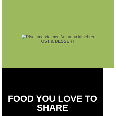
OST & DESSERT
FOOD YOU LOVE TO
SHARE