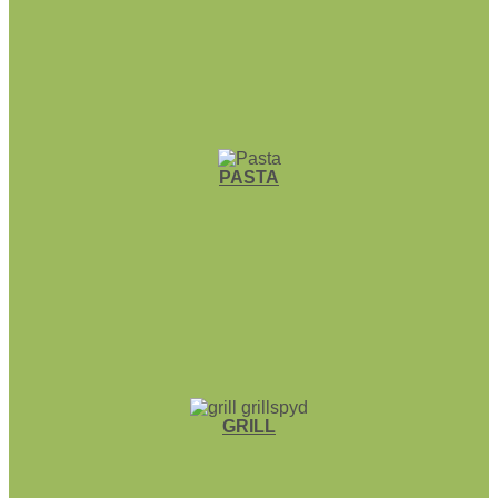
PASTA
GRILL