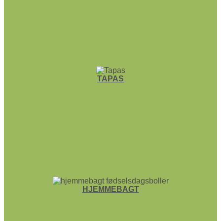
TAPAS
HJEMME­BAGT