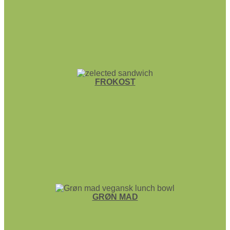
FROKOST
GRØN MAD