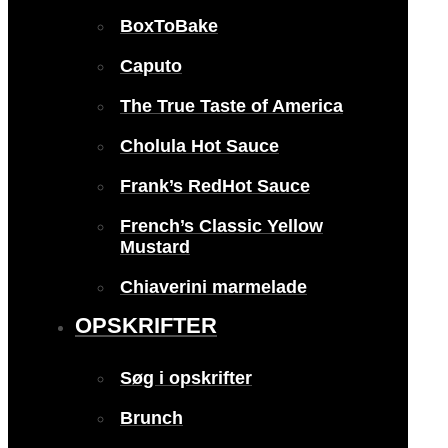
BoxToBake
Caputo
The True Taste of America
Cholula Hot Sauce
Frank’s RedHot Sauce
French’s Classic Yellow
Mustard
Chiaverini marmelade
OPSKRIFTER
Søg i opskrifter
Brunch