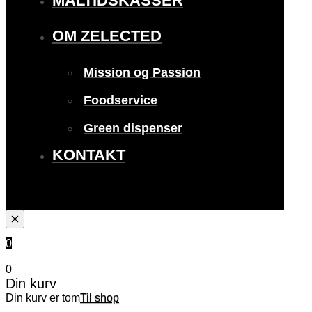
MÅLTIDSKASSER
OM ZELECTED
Mission og Passion
Foodservice
Green dispenser
KONTAKT
0
0
Din kurv
Din kurv er tom
Til shop