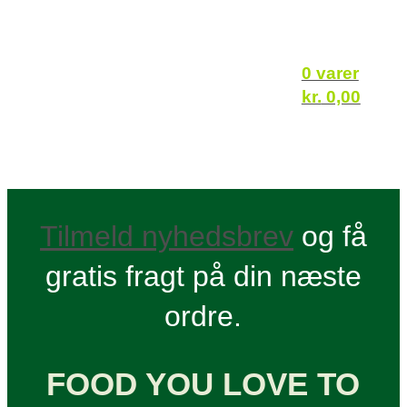
0 varer
kr.
0,00
Tilmeld nyhedsbrev
og få
gratis fragt på din næste
ordre.
FOOD YOU LOVE TO