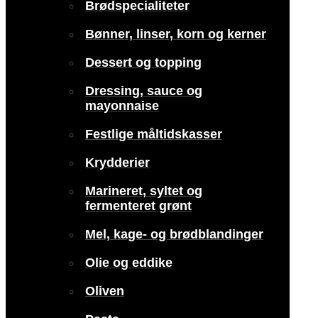
Brødspecialiteter
Bønner, linser, korn og kerner
Dessert og topping
Dressing, sauce og
mayonnaise
Festlige måltidskasser
Krydderier
Marineret, syltet og
fermenteret grønt
Mel, kage- og brødblandinger
Olie og eddike
Oliven