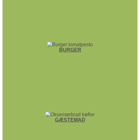
BURGER
GÆSTEMAD