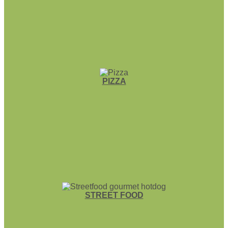
PIZZA
STREET FOOD