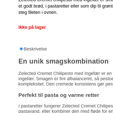
et godt brød, i pastaretter eller som dip til g
steg fileten i ovnen.
Ikke på lager
Beskrivelse
En unik smagskombination
Zelected Cremet Chilipesto med Ingefær er en 
ingefær. Smagen er fint afbalanceret, så pestoe
kompleksitet. Den cremede konsistens gør pes
Perfekt til pasta og varme retter
I pastaretter fungerer Zelected Cremet Chilipe
pastavand, eller kombiner den med fløde for en 