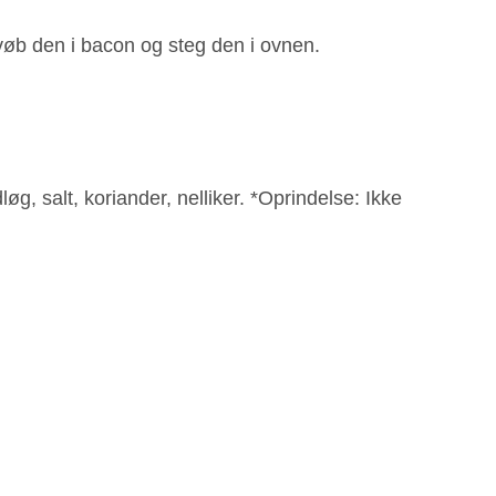
vøb den i bacon og steg den i ovnen.
øg, salt, koriander, nelliker. *Oprindelse: Ikke