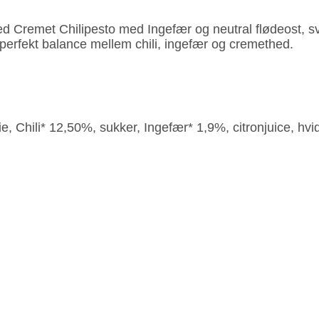
ted Cremet Chilipesto med Ingefær og neutral flødeost, s
 perfekt balance mellem chili, ingefær og cremethed.
, Chili* 12,50%, sukker, Ingefær* 1,9%, citronjuice, hvidl