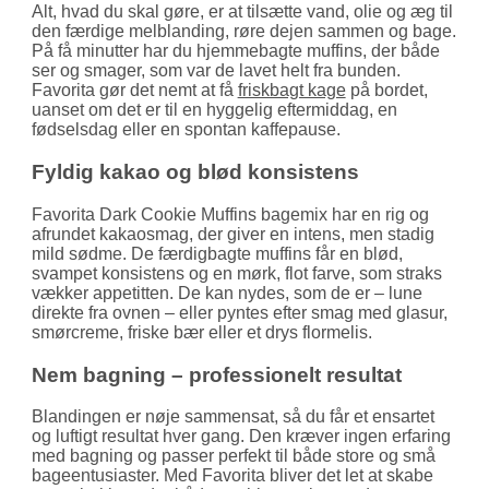
Alt, hvad du skal gøre, er at tilsætte vand, olie og æg til
den færdige melblanding, røre dejen sammen og bage.
På få minutter har du hjemmebagte muffins, der både
ser og smager, som var de lavet helt fra bunden.
Favorita gør det nemt at få
friskbagt kage
på bordet,
uanset om det er til en hyggelig eftermiddag, en
fødselsdag eller en spontan kaffepause.
Fyldig kakao og blød konsistens
Favorita Dark Cookie Muffins bagemix har en rig og
afrundet kakaosmag, der giver en intens, men stadig
mild sødme. De færdigbagte muffins får en blød,
svampet konsistens og en mørk, flot farve, som straks
vækker appetitten. De kan nydes, som de er – lune
direkte fra ovnen – eller pyntes efter smag med glasur,
smørcreme, friske bær eller et drys flormelis.
Nem bagning – professionelt resultat
Blandingen er nøje sammensat, så du får et ensartet
og luftigt resultat hver gang. Den kræver ingen erfaring
med bagning og passer perfekt til både store og små
bageentusiaster. Med Favorita bliver det let at skabe