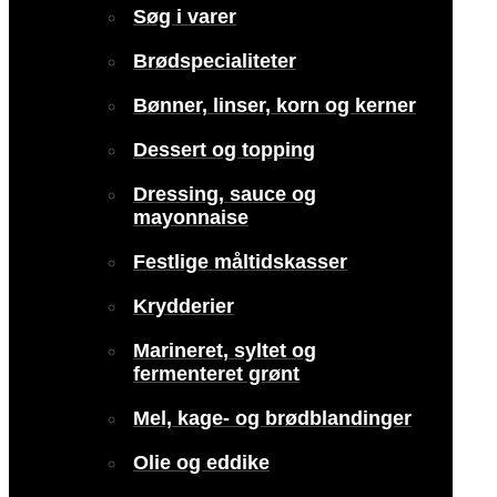
Søg i varer
Brødspecialiteter
Bønner, linser, korn og kerner
Dessert og topping
Dressing, sauce og
mayonnaise
Festlige måltidskasser
Krydderier
Marineret, syltet og
fermenteret grønt
Mel, kage- og brødblandinger
Olie og eddike