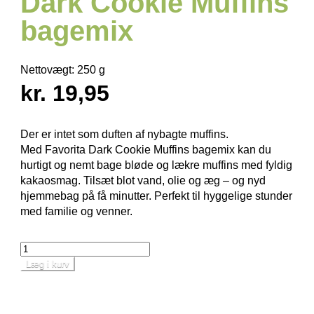
Dark Cookie Muffins
bagemix
Nettovægt:
250 g
kr. 19,95
Der er intet som duften af nybagte muffins.
Med Favorita Dark Cookie Muffins bagemix kan du
hurtigt og nemt bage bløde og lækre muffins med fyldig
kakaosmag. Tilsæt blot vand, olie og æg – og nyd
hjemmebag på få minutter. Perfekt til hyggelige stunder
med familie og venner.
Læg i kurv