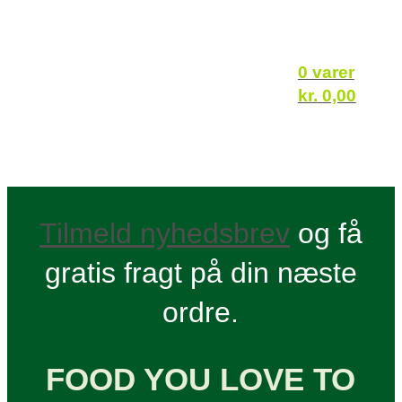
0 varer
kr.
0,00
Tilmeld nyhedsbrev
og få
gratis fragt på din næste
ordre.
FOOD YOU LOVE TO