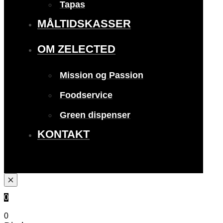
Tapas
MÅLTIDSKASSER
OM ZELECTED
Mission og Passion
Foodservice
Green dispenser
KONTAKT
0
0