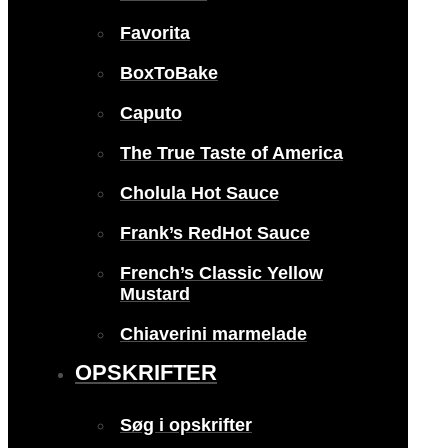
Favorita
BoxToBake
Caputo
The True Taste of America
Cholula Hot Sauce
Frank’s RedHot Sauce
French’s Classic Yellow
Mustard
Chiaverini marmelade
OPSKRIFTER
Søg i opskrifter