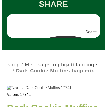
SHARE
Search
shop
/
Mel, kage- og brødblandinger
/
Dark Cookie Muffins bagemix
Varenr: 17741