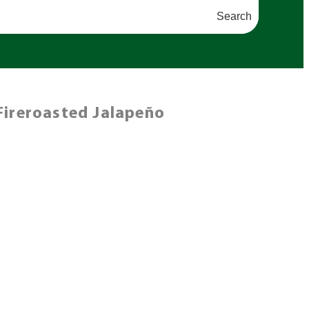
Search
Fireroasted Jalapeño