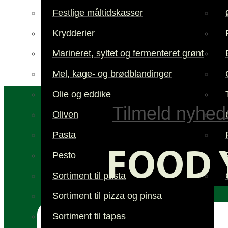
Festlige måltidskasser
Krydderier
Marineret, syltet og fermenteret grønt
Mel, kage- og brødblandinger
Olie og eddike
Tilmeld nyhed
Oliven
Pasta
FOOD 
Pesto
Sortiment til pasta
Sortiment til pizza og pinsa
Sortiment til tapas