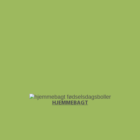
HJEMME­BAGT