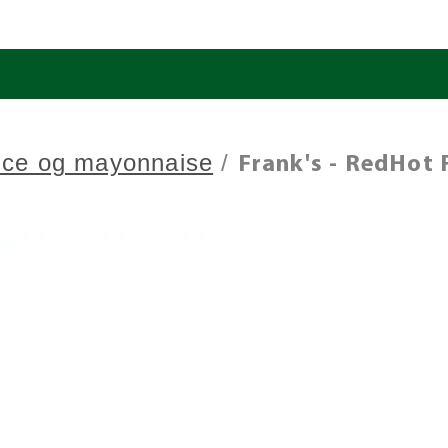
uce og mayonnaise
/
Frank's - RedHot 