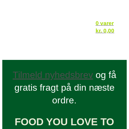
0 varer
kr.
0,00
Tilmeld nyhedsbrev
og få
gratis fragt på din næste
ordre.
FOOD YOU LOVE TO