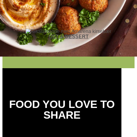
OST & DESSERT
FOOD YOU LOVE TO
SHARE