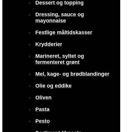
Dessert og topping
Dressing, sauce og
mayonnaise
Festlige måltidskasser
Krydderier
Marineret, syltet og
fermenteret grønt
Mel, kage- og brødblandinger
Olie og eddike
Oliven
Pasta
Pesto