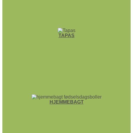
TAPAS
HJEMME­BAGT