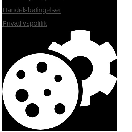
Handelsbetingelser
Privatlivspolitik