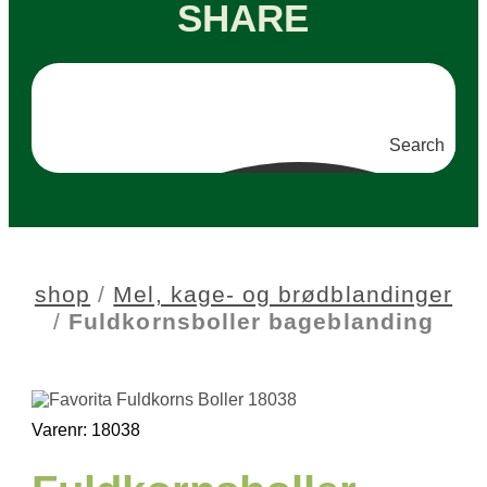
SHARE
Search
shop
/
Mel, kage- og brødblandinger
/
Fuldkornsboller bageblanding
Varenr: 18038