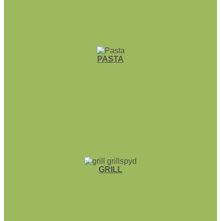
PASTA
GRILL