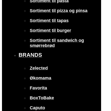
Sortiment til pasta
Sortiment til pizza og pinsa
Sortiment til tapas
Sortiment til burger
Sortiment til sandwich og
smørrebrød
BRANDS
Zelected
Økomama
Favorita
BoxToBake
Caputo