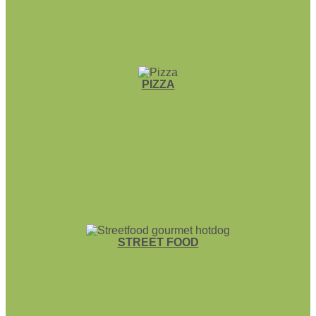
PIZZA
STREET FOOD