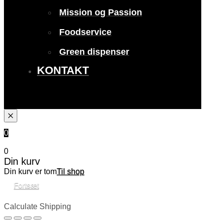
Mission og Passion
Foodservice
Green dispenser
KONTAKT
0
0
Din kurv
Din kurv er tom
Til shop
Fortsæt
Calculate Shipping