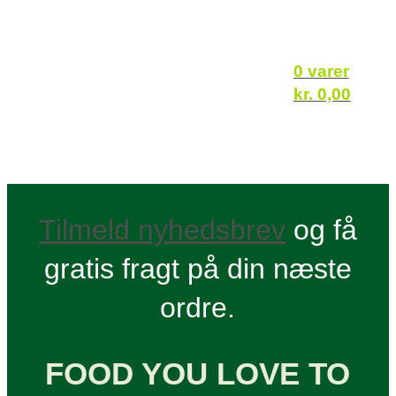
0 varer
kr.
0,00
Tilmeld nyhedsbrev
og få
gratis fragt på din næste
ordre.
FOOD YOU LOVE TO