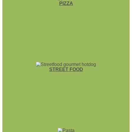
PIZZA
STREET FOOD