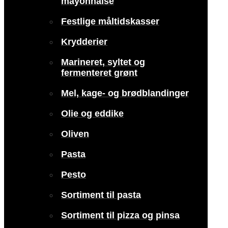
mayonnaise
Festlige måltidskasser
Krydderier
Marineret, syltet og
fermenteret grønt
Mel, kage- og brødblandinger
Olie og eddike
Oliven
Pasta
Pesto
Sortiment til pasta
Sortiment til pizza og pinsa