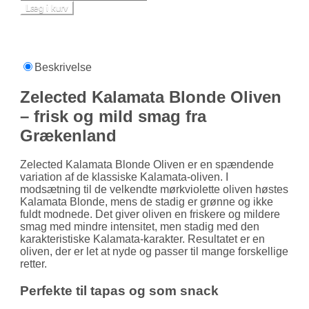
Læg i kurv
Beskrivelse
Zelected Kalamata Blonde Oliven
– frisk og mild smag fra
Grækenland
Zelected Kalamata Blonde Oliven er en spændende
variation af de klassiske Kalamata-oliven. I
modsætning til de velkendte mørkviolette oliven høstes
Kalamata Blonde, mens de stadig er grønne og ikke
fuldt modnede. Det giver oliven en friskere og mildere
smag med mindre intensitet, men stadig med den
karakteristiske Kalamata-karakter. Resultatet er en
oliven, der er let at nyde og passer til mange forskellige
retter.
Perfekte til tapas og som snack