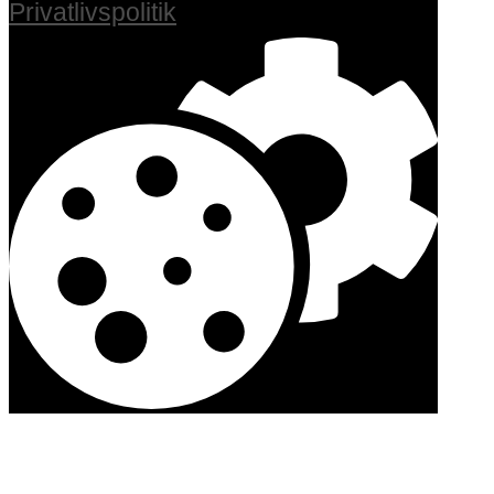
Privatlivspolitik