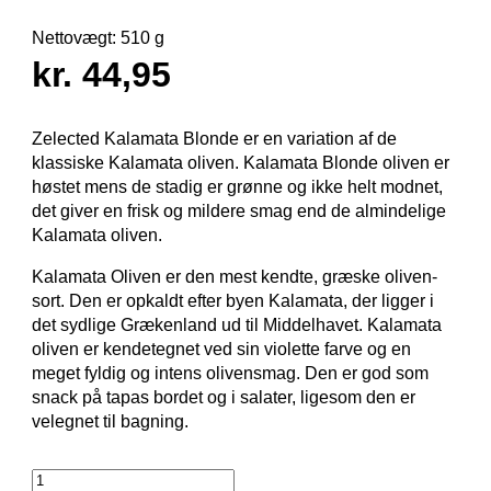
Nettovægt:
510 g
kr. 44,95
Zelected Kalamata Blonde er en variation af de
klassiske Kalamata oliven. Kalamata Blonde oliven er
høstet mens de stadig er grønne og ikke helt modnet,
det giver en frisk og mildere smag end de almindelige
Kalamata oliven.
Kalamata Oliven er den mest kendte, græske oliven­
sort. Den er opkaldt efter byen Kalamata, der ligger i
det sydlige Grækenland ud til Middel­havet. Kalamata
oliven er kendetegnet ved sin violette farve og en
meget fyldig og intens olivensmag. Den er god som
snack på tapas bordet og i salater, ligesom den er
velegnet til bagning.