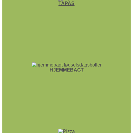
TAPAS
HJEMME­BAGT