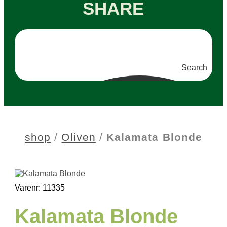
SHARE
Search
shop
/
Oliven
/
Kalamata Blonde
Varenr: 11335
Kalamata Blonde