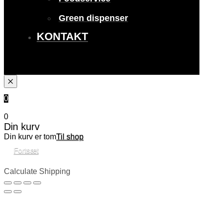
Green dispenser
KONTAKT
0
0
Din kurv
Din kurv er tom
Til shop
Fortsæt
Calculate Shipping