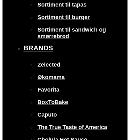
Sortiment til tapas
Sortiment til burger
Sortiment til sandwich og
smørrebrød
BRANDS
Zelected
Økomama
Favorita
BoxToBake
Caputo
The True Taste of America
Cholula Hot Sauce