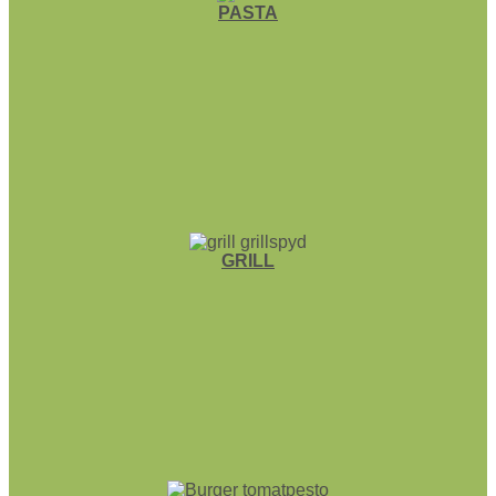
PASTA
GRILL