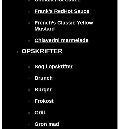
Frank’s RedHot Sauce
French’s Classic Yellow
Mustard
Chiaverini marmelade
OPSKRIFTER
Søg i opskrifter
Brunch
Burger
Frokost
Grill
Grøn mad