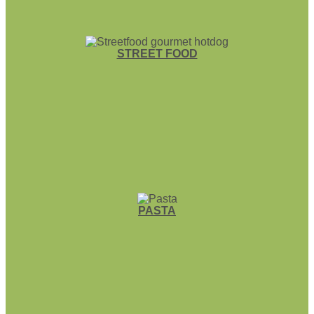
STREET FOOD
PASTA