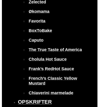
Zelected
Økomama
Favorita
BoxToBake
Caputo
The True Taste of America
Cholula Hot Sauce
Frank’s RedHot Sauce
French’s Classic Yellow
Mustard
Chiaverini marmelade
OPSKRIFTER