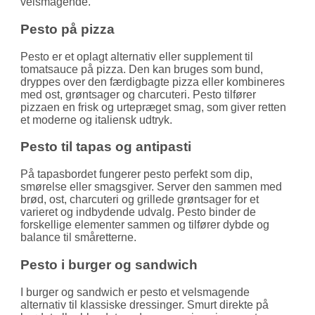
velsmagende.
Pesto på pizza
Pesto er et oplagt alternativ eller supplement til
tomatsauce på pizza. Den kan bruges som bund,
dryppes over den færdigbagte pizza eller kombineres
med ost, grøntsager og charcuteri. Pesto tilfører
pizzaen en frisk og urtepræget smag, som giver retten
et moderne og italiensk udtryk.
Pesto til tapas og antipasti
På tapasbordet fungerer pesto perfekt som dip,
smørelse eller smagsgiver. Server den sammen med
brød, ost, charcuteri og grillede grøntsager for et
varieret og indbydende udvalg. Pesto binder de
forskellige elementer sammen og tilfører dybde og
balance til småretterne.
Pesto i burger og sandwich
I burger og sandwich er pesto et velsmagende
alternativ til klassiske dressinger. Smurt direkte på