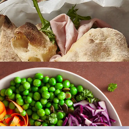
GÆSTEMAD