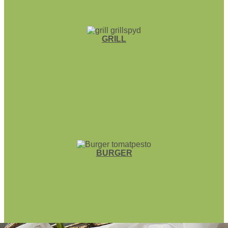
GRILL
BURGER