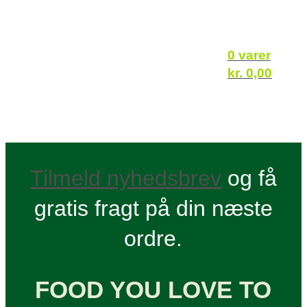
0 varer
kr.
0,00
Tilmeld nyhedsbrev
og få
gratis fragt på din næste
ordre.
FOOD YOU LOVE TO