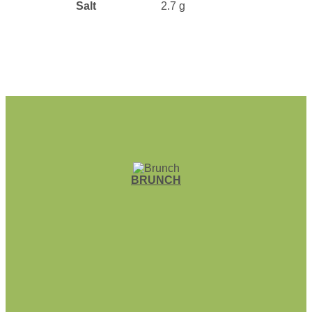
Salt
2.7 g
BRUNCH