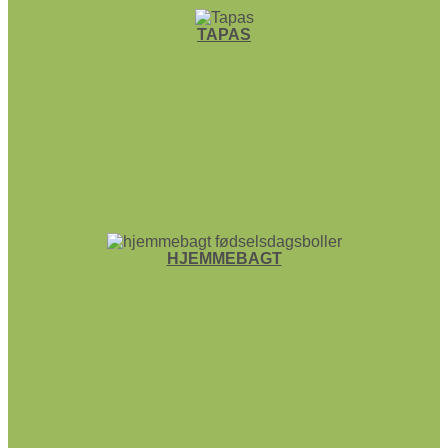
TAPAS
HJEMME­BAGT