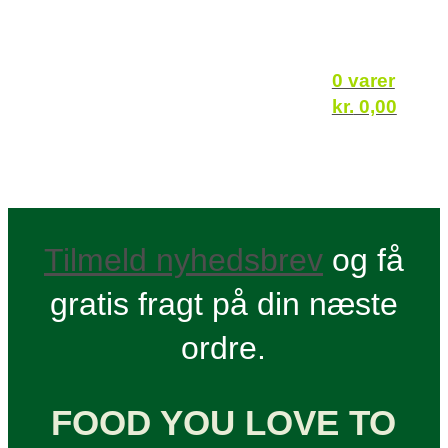
0 varer
kr.
0,00
Tilmeld nyhedsbrev
og få
gratis fragt på din næste
ordre.
FOOD YOU LOVE TO