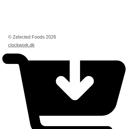
© Zelected Foods
2026
clockwork.dk