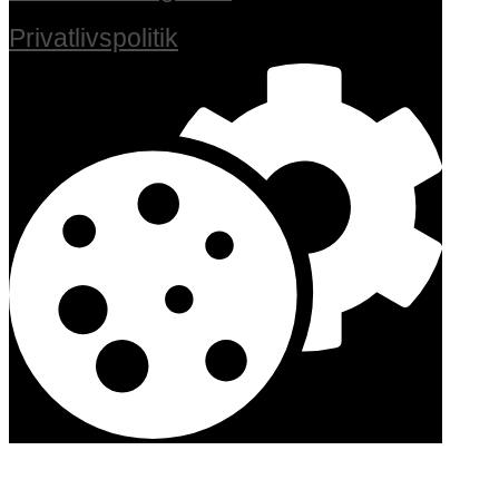
Privatlivspolitik