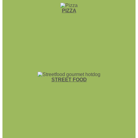
PIZZA
STREET FOOD