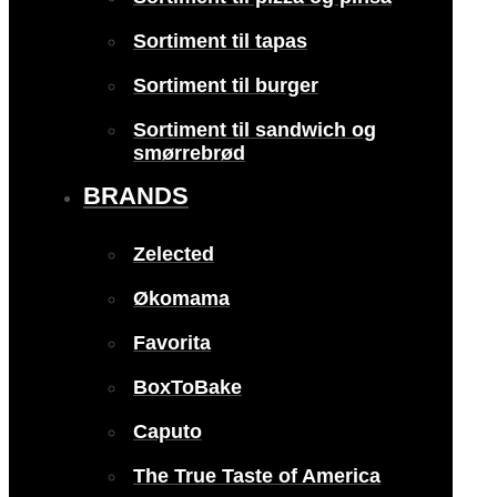
Sortiment til tapas
Sortiment til burger
Sortiment til sandwich og
smørrebrød
BRANDS
Zelected
Økomama
Favorita
BoxToBake
Caputo
The True Taste of America