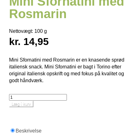
Mini Sfornatini med
Rosmarin
Nettovægt:
100 g
kr. 14,95
Mini Sfornatini med Rosmarin er en knasende sprød
italiensk snack. Mini Sfornatini er bagt i Torino efter
original italiensk opskrift og med fokus på kvalitet og
godt håndværk.
Læg i kurv
Beskrivelse