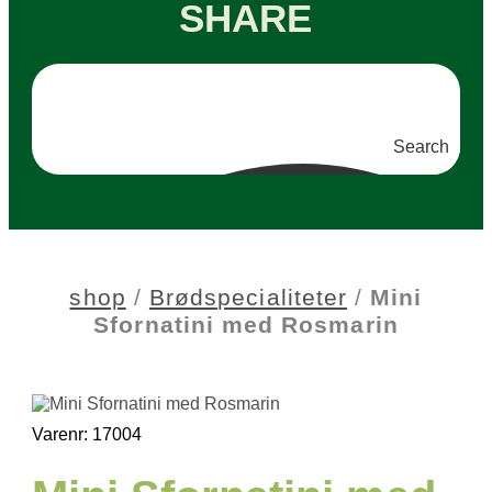
SHARE
Search
shop
/
Brødspecialiteter
/
Mini
Sfornatini med Rosmarin
Varenr: 17004