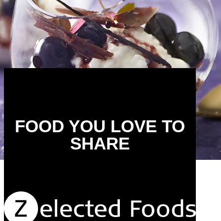
FOOD YOU LOVE TO
SHARE