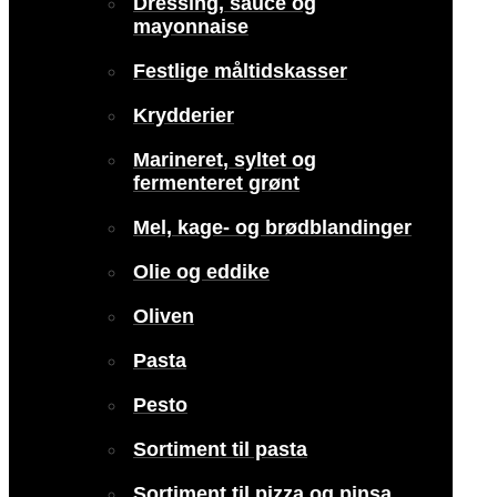
Dressing, sauce og
mayonnaise
Festlige måltidskasser
Krydderier
Marineret, syltet og
fermenteret grønt
Mel, kage- og brødblandinger
Olie og eddike
Oliven
Pasta
Pesto
Sortiment til pasta
Sortiment til pizza og pinsa