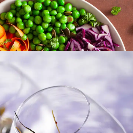
FROKOST