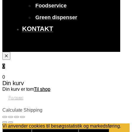
Foodservice
Green dispenser
KONTAKT
0
0
Din kurv
Din kurv er tom
Til shop
Fortsæt
Calculate Shipping
Vi anvender cookies til besøgsstatistik og markedsføring.
Det er helt OK
Kun nødvendige cookies
Privatlivspolitik