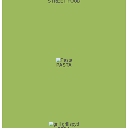
STREET FOOD
PASTA