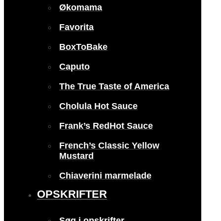
Økomama
Favorita
BoxToBake
Caputo
The True Taste of America
Cholula Hot Sauce
Frank’s RedHot Sauce
French’s Classic Yellow
Mustard
Chiaverini marmelade
OPSKRIFTER
Søg i opskrifter