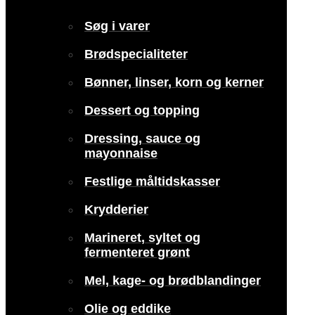
Søg i varer
Brødspecialiteter
Bønner, linser, korn og kerner
Dessert og topping
Dressing, sauce og
mayonnaise
Festlige måltidskasser
Krydderier
Marineret, syltet og
fermenteret grønt
Mel, kage- og brødblandinger
Olie og eddike