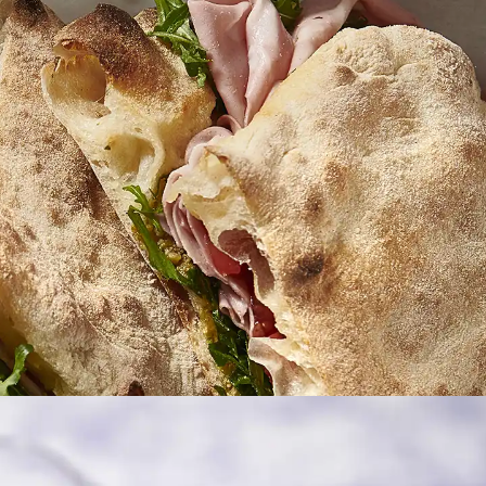
GÆSTEMAD