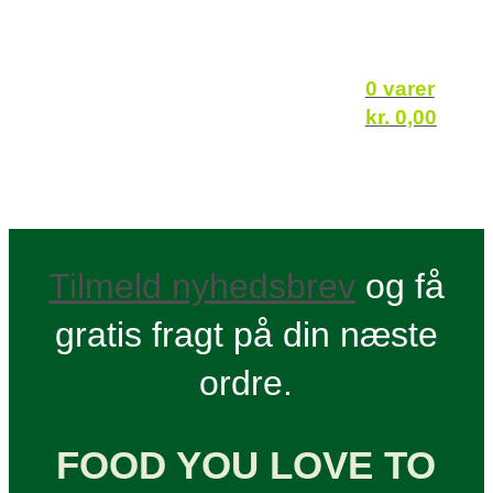
0 varer
kr.
0,00
Tilmeld nyhedsbrev
og få
gratis fragt på din næste
ordre.
FOOD YOU LOVE TO