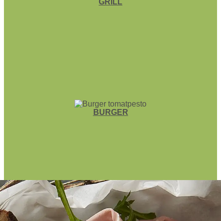
GRILL
BURGER