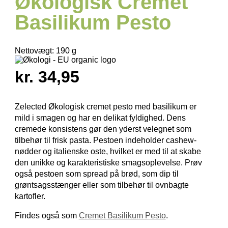
Økologisk Cremet
Basilikum Pesto
Nettovægt:
190 g
kr. 34,95
Zelected Økologisk cremet pesto med basilikum er
mild i smagen og har en delikat fyldighed. Dens
cremede konsistens gør den yderst velegnet som
tilbehør til frisk pasta. Pestoen indeholder cashew­
nødder og italienske oste, hvilket er med til at skabe
den unikke og karakteris­tiske smags­oplevelse. Prøv
også pestoen som spread på brød, som dip til
grøntsags­stænger eller som tilbehør til ovnbagte
kartofler.
Findes også som
Cremet Basilikum Pesto
.