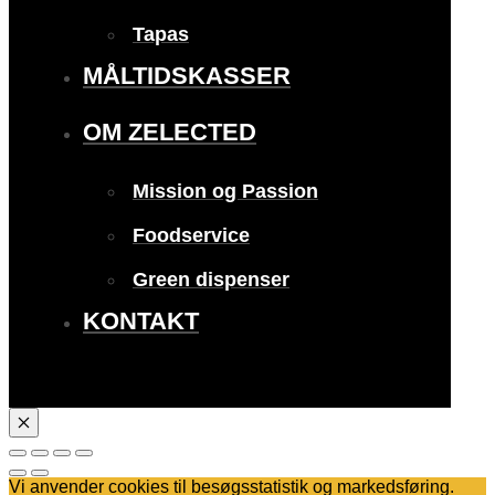
Tapas
MÅLTIDSKASSER
OM ZELECTED
Mission og Passion
Foodservice
Green dispenser
KONTAKT
Vi anvender cookies til besøgsstatistik og markedsføring.