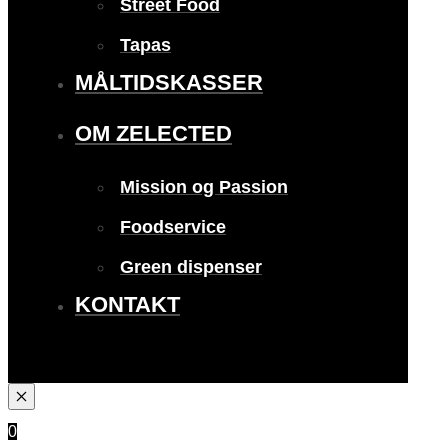
Street Food
Tapas
MÅLTIDSKASSER
OM ZELECTED
Mission og Passion
Foodservice
Green dispenser
KONTAKT
0