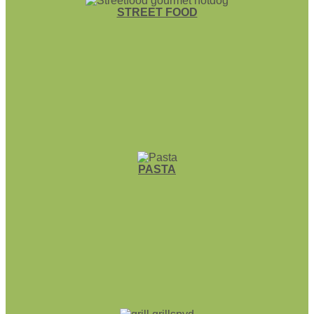
STREET FOOD
PASTA