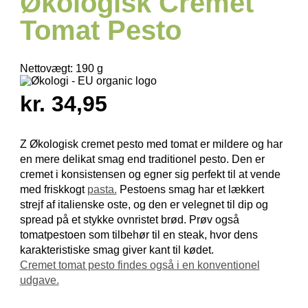
Økologisk Cremet
Tomat Pesto
Nettovægt:
190 g
kr. 34,95
Z Økologisk cremet pesto med tomat er mildere og har
en mere delikat smag end traditionel pesto. Den er
cremet i konsistensen og egner sig perfekt til at vende
med friskkogt
pasta.
Pestoens smag har et lækkert
strejf af italienske oste, og den er velegnet til dip og
spread på et stykke ovnristet brød. Prøv også
tomatpestoen som tilbehør til en steak, hvor dens
karakteristiske smag giver kant til kødet.
Cremet tomat pesto findes også i en konventionel
udgave.