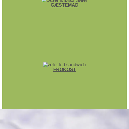
GÆSTEMAD
FROKOST