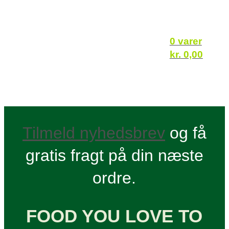
0 varer
kr.
0,00
Tilmeld nyhedsbrev
og få
gratis fragt på din næste
ordre.
FOOD YOU LOVE TO