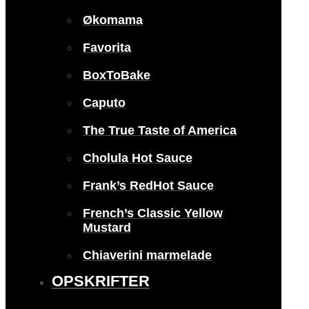
Økomama
Favorita
BoxToBake
Caputo
The True Taste of America
Cholula Hot Sauce
Frank’s RedHot Sauce
French’s Classic Yellow
Mustard
Chiaverini marmelade
OPSKRIFTER