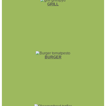
GRILL
BURGER