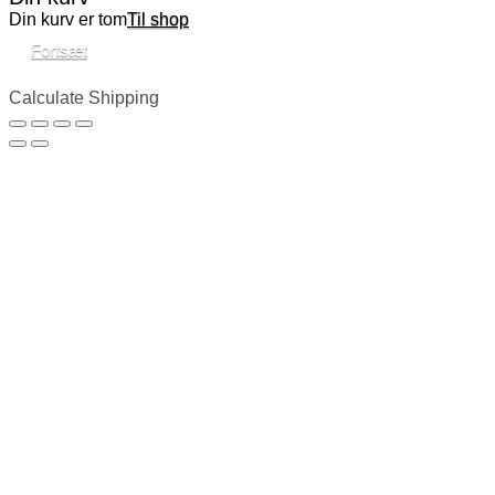
Din kurv er tom
Til shop
Fortsæt
Calculate Shipping