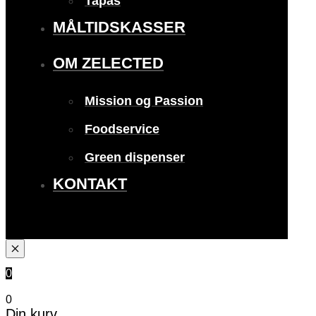
Tapas
MÅLTIDSKASSER
OM ZELECTED
Mission og Passion
Foodservice
Green dispenser
KONTAKT
0
0
Din kurv