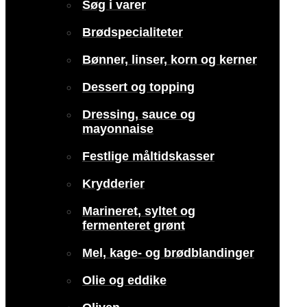
Søg i varer
Brødspecialiteter
Bønner, linser, korn og kerner
Dessert og topping
Dressing, sauce og
mayonnaise
Festlige måltidskasser
Krydderier
Marineret, syltet og
fermenteret grønt
Mel, kage- og brødblandinger
Olie og eddike