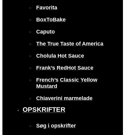
Favorita
BoxToBake
Caputo
The True Taste of America
Cholula Hot Sauce
Frank’s RedHot Sauce
French’s Classic Yellow
Mustard
Chiaverini marmelade
OPSKRIFTER
Søg i opskrifter