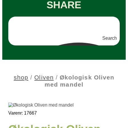
SHARE
Search
shop
/
Oliven
/
Økologisk Oliven
med mandel
Varenr: 17667