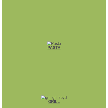
PASTA
GRILL