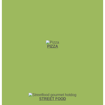
PIZZA
STREET FOOD