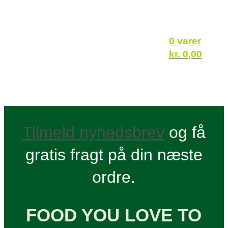
0 varer
kr.
0,00
Tilmeld nyhedsbrev
og få
gratis fragt på din næste
ordre.
FOOD YOU LOVE TO