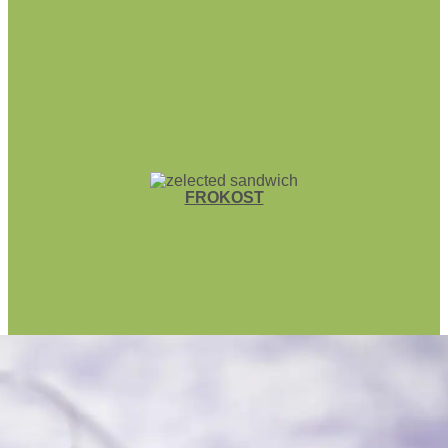
FROKOST
GRØN MAD