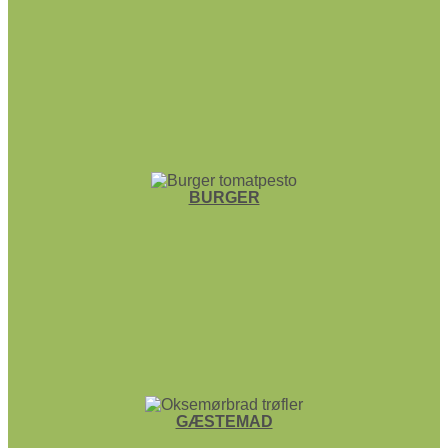
BURGER
GÆSTEMAD