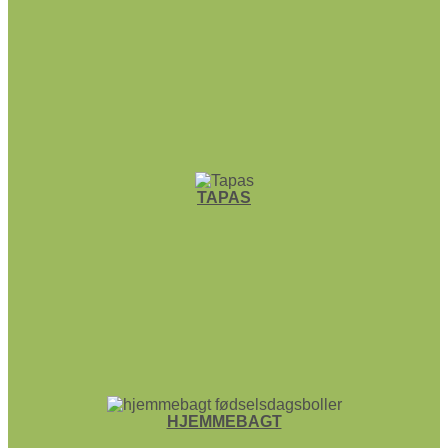
TAPAS
HJEMME­BAGT