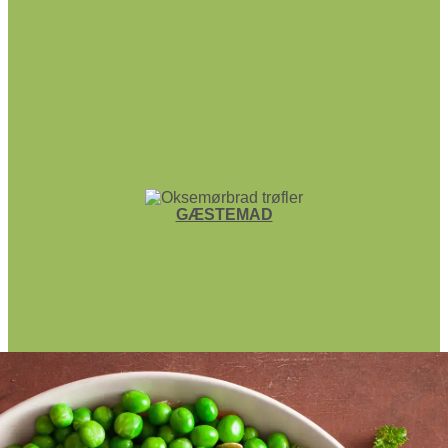
GÆSTEMAD
FROKOST