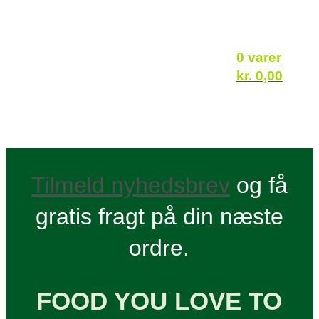
0 varer
kr.
0,00
Tilmeld nyhedsbrev
og få
gratis fragt på din næste
ordre.
FOOD YOU LOVE TO