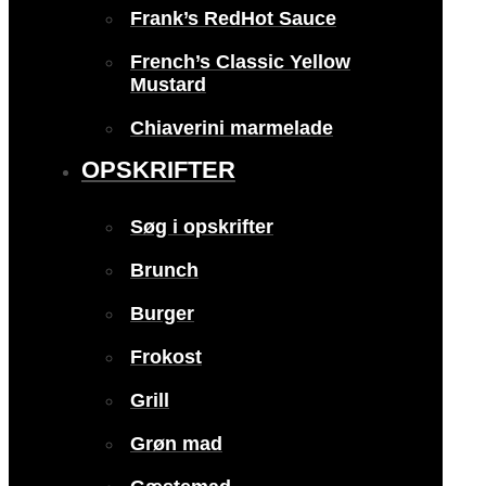
Frank’s RedHot Sauce
French’s Classic Yellow
Mustard
Chiaverini marmelade
OPSKRIFTER
Søg i opskrifter
Brunch
Burger
Frokost
Grill
Grøn mad