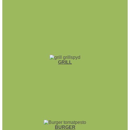
GRILL
BURGER