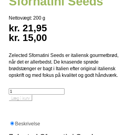
Sfornatini Seeds
Nettovægt:
200 g
kr. 21,95
kr. 15,00
Zelected Sfornatini Seeds er italiensk gourmetbrød,
når det er allerbedst. De knasende sprøde
brødstænger er bagt i Italien efter original italiensk
opskrift og med fokus på kvalitet og godt håndværk.
Læg i kurv
Beskrivelse