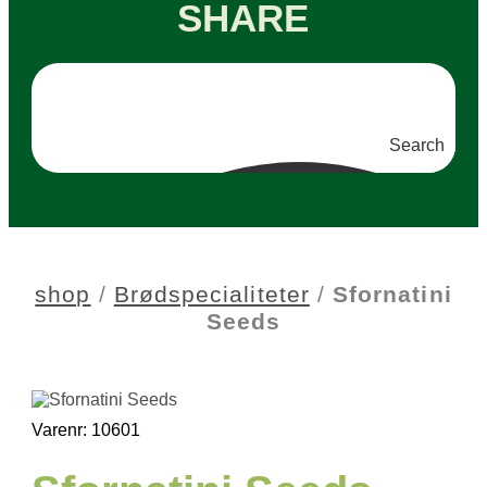
SHARE
Search
shop
/
Brødspecialiteter
/
Sfornatini
Seeds
Varenr: 10601