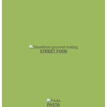
STREET FOOD
PASTA