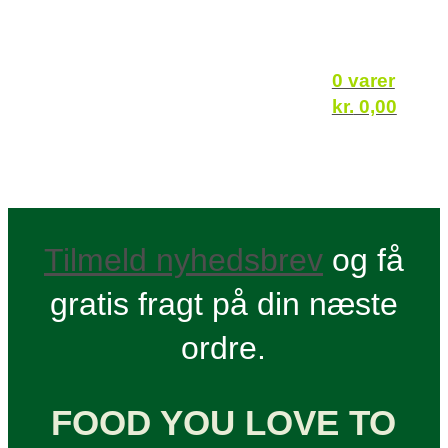
0 varer
kr.
0,00
Tilmeld nyhedsbrev
og få
gratis fragt på din næste
ordre.
FOOD YOU LOVE TO