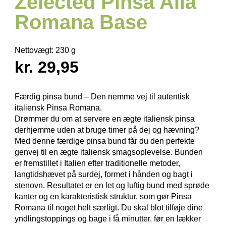
Zelected Pinsa Alla
Romana Base
Nettovægt:
230 g
kr. 29,95
Færdig pinsa bund – Den nemme vej til autentisk
italiensk Pinsa Romana.
Drømmer du om at servere en ægte italiensk pinsa
derhjemme uden at bruge timer på dej og hævning?
Med denne færdige pinsa bund får du den perfekte
genvej til en ægte italiensk smagsoplevelse. Bunden
er fremstillet i Italien efter traditionelle metoder,
langtidshævet på surdej, formet i hånden og bagt i
stenovn. Resultatet er en let og luftig bund med sprøde
kanter og en karakteristisk struktur, som gør Pinsa
Romana til noget helt særligt. Du skal blot tilføje dine
yndlingstoppings og bage i få minutter, før en lækker