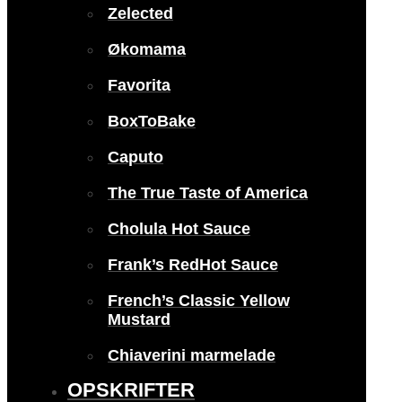
Zelected
Økomama
Favorita
BoxToBake
Caputo
The True Taste of America
Cholula Hot Sauce
Frank’s RedHot Sauce
French’s Classic Yellow
Mustard
Chiaverini marmelade
OPSKRIFTER