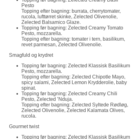
Pesto
Topping efter bagning: burrata, cherrytomater,
rucola, lufttørret skinke, Zelected Olivenolie,
Zelected Balsamico Glaze.
Topping før bagning: Zelected Creamy Tomato
Pesto, mozzarella.
Topping efter bagning: tomater i tern, basilikum,
revet parmesan, Zelected Olivenolie.
Smagfuld og krydret
Topping før bagning: Zelected Klassisk Basilikum
Pesto, mozzarella.
Topping efter bagning: Zelected Chipotle Mayo,
spicy salami, Zelected Lemon Krydderolie, baby
spinat.
Topping før bagning: Zelected Creamy Chili
Pesto, Zelected ’Nduja.
Topping efter bagning: Zelected Syltede Rødløg,
Zelected Olivenolie, Zelected Kalamata Olives,
rucola.
Gourmet twist
Topping før bagning: Zelected Klassisk Basilikum