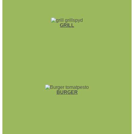
GRILL
BURGER