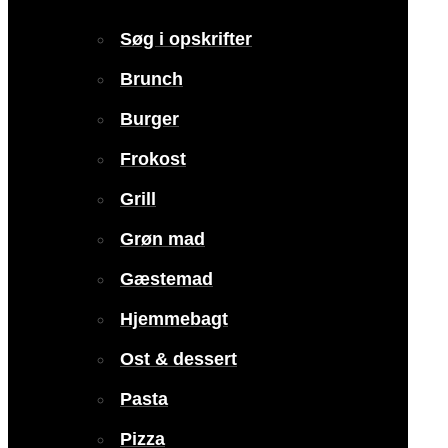
Søg i opskrifter
Brunch
Burger
Frokost
Grill
Grøn mad
Gæstemad
Hjemmebagt
Ost & dessert
Pasta
Pizza