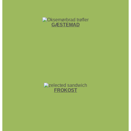
GÆSTEMAD
FROKOST