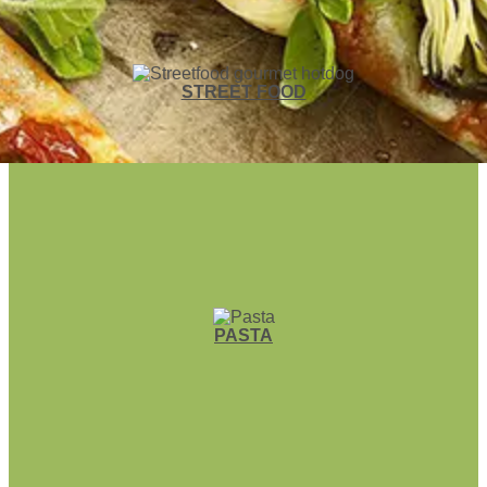
STREET FOOD
PASTA