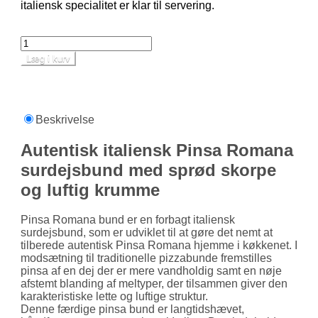
italiensk specialitet er klar til servering.
Læg i kurv
Beskrivelse
Autentisk italiensk Pinsa Romana
surdejsbund med sprød skorpe
og luftig krumme
Pinsa Romana bund er en forbagt italiensk
surdejsbund, som er udviklet til at gøre det nemt at
tilberede autentisk Pinsa Romana hjemme i køkkenet. I
modsætning til traditionelle pizzabunde fremstilles
pinsa af en dej der er mere vandholdig samt en nøje
afstemt blanding af meltyper, der tilsammen giver den
karakteristiske lette og luftige struktur.
Denne færdige pinsa bund er langtidshævet,