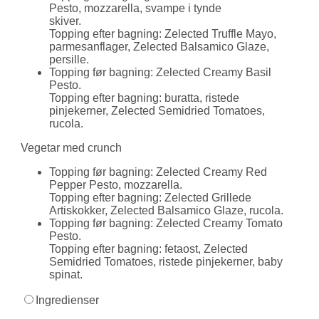
Pesto, mozzarella, svampe i tynde
skiver.
Topping efter bagning: Zelected Truffle Mayo,
parmesanflager, Zelected Balsamico Glaze,
persille.
Topping før bagning: Zelected Creamy Basil
Pesto.
Topping efter bagning: buratta, ristede
pinjekerner, Zelected Semidried Tomatoes,
rucola.
Vegetar med crunch
Topping før bagning: Zelected Creamy Red
Pepper Pesto, mozzarella.
Topping efter bagning: Zelected Grillede
Artiskokker, Zelected Balsamico Glaze, rucola.
Topping før bagning: Zelected Creamy Tomato
Pesto.
Topping efter bagning: fetaost, Zelected
Semidried Tomatoes, ristede pinjekerner, baby
spinat.
Ingredienser