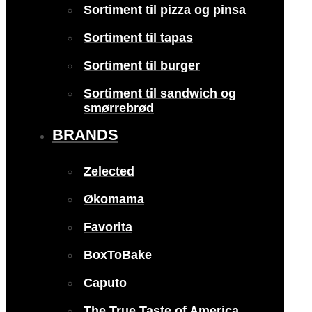
Sortiment til pizza og pinsa
Sortiment til tapas
Sortiment til burger
Sortiment til sandwich og
smørrebrød
BRANDS
Zelected
Økomama
Favorita
BoxToBake
Caputo
The True Taste of America