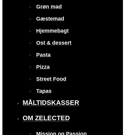
Grøn mad
Gæstemad
Hjemmebagt
Ost & dessert
Pasta
Pizza
Street Food
Tapas
MÅLTIDSKASSER
OM ZELECTED
Mission og Passion