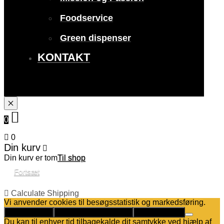
Foodservice
Green dispenser
KONTAKT
0
0
Din kurv
Din kurv er tom
Til shop
Fortsæt
Calculate Shipping
Vi anvender cookies til besøgsstatistik og markedsføring.
Det er helt OK
Kun nødvendige cookies
Privatlivspolitik
Du kan til enhver tid tilbagekalde dit samtykke ved hjælp af