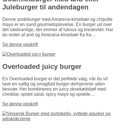
Juleburger til andendagen
Denne andeburger med Amarena-kirsebær og chipotle
mayo er en sand gourmetoplevelse. En burger ud over
det sædvanlige, der emmer af luksus og kreativitet. Har
du rester af and og Amerana-kirsebær fra fra…
Se denne opskrift
Overloaded juicy burger
En Overloaded burger er det perfekte valg, når du vil
lave en saftig og smagfuld burger derhjemme uden
besvær. Her kombineres en juicy oksekødsbøf med
cheddar, sprød salat, spicy mayo og sprøde…
Se denne opskrift