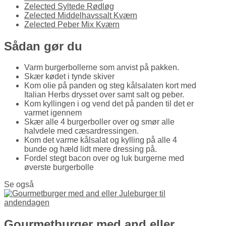
Zelected Syltede Rødløg
Zelected Middelhavssalt Kværn
Zelected Peber Mix Kværn
Sådan gør du
Varm burgerbollerne som anvist på pakken.
Skær kødet i tynde skiver
Kom olie på panden og steg kålsalaten kort med
Italian Herbs drysset over samt salt og peber.
Kom kyllingen i og vend det på panden til det er
varmet igennem
Skær alle 4 burgerboller over og smør alle
halvdele med cæsardressingen.
Kom det varme kålsalat og kylling på alle 4
bunde og hæld lidt mere dressing på.
Fordel stegt bacon over og luk burgerne med
øverste burgerbolle
Se også
Gourmetburger med and eller