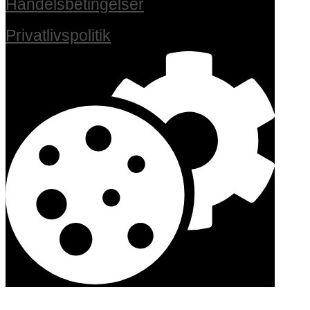
Handelsbetingelser
Privatlivspolitik