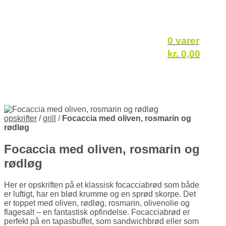
0 varer
kr.
0,00
opskrifter
/
grill
/
Focaccia med oliven, rosmarin og
rødløg
Focaccia med oliven, rosmarin og
rødløg
Her er opskriften på et klassisk focacciabrød som både
er luftigt, har en blød krumme og en sprød skorpe. Det
er toppet med oliven, rødløg, rosmarin, olivenolie og
flagesalt – en fantastisk opfindelse. Focacciabrød er
perfekt på en tapasbuffet, som sandwichbrød eller som