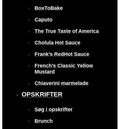
BoxToBake
Caputo
The True Taste of America
Cholula Hot Sauce
Frank’s RedHot Sauce
French’s Classic Yellow
Mustard
Chiaverini marmelade
OPSKRIFTER
Søg i opskrifter
Brunch