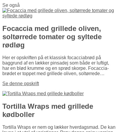
Se også
Focaccia med grillede oliven,
soltørrede tomater og syltede
rødløg
Her er opskriften på et klassisk focaccia­brød på
baggrund af en lækker pinsadej som både er luftigt,
har en blød krumme og en sprød skorpe. Focaccia­
brødet er toppet med grillede oliven, soltørrede…
Se denne opskrift
Tortilla Wraps med grillede
kødboller
Tortilla Wraps er nem og lækker hverdagsmad. De kan