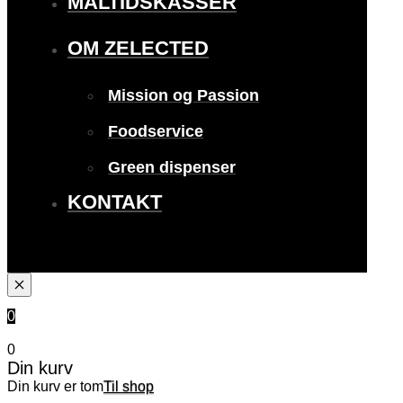
MÅLTIDSKASSER
OM ZELECTED
Mission og Passion
Foodservice
Green dispenser
KONTAKT
0
0
Din kurv
Din kurv er tom
Til shop