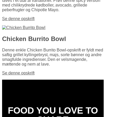
laves i et utal af variationer. Prøv denne spicy version
med chilikrydrede kødboller, avocado, grillede
peberfrugter og Chipotle Mayo.
Se denne opskrift
Chicken Burrito Bowl
Denne enkle Chicken Burrito Bowl-opskrift er fyldt med
saftig grillet kyllinge­bryst, majs, sorte bønner og andre
smagfulde ingredi­enser. Den er velsmagende,
mættende og nem at lave.
Se denne opskrift
FOOD YOU LOVE TO