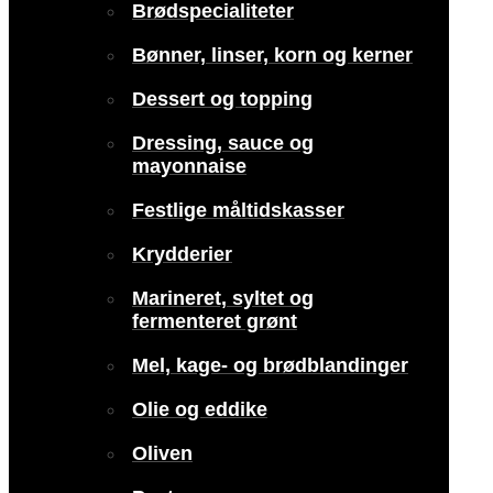
Brødspecialiteter
Bønner, linser, korn og kerner
Dessert og topping
Dressing, sauce og
mayonnaise
Festlige måltidskasser
Krydderier
Marineret, syltet og
fermenteret grønt
Mel, kage- og brødblandinger
Olie og eddike
Oliven