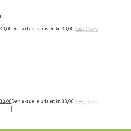
ø
30,00
Den aktuelle pris er: kr. 30,00.
Læg i kurv
30,00
Den aktuelle pris er: kr. 30,00.
Læg i kurv