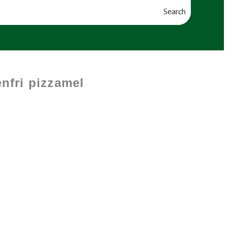
Search
enfri pizzamel