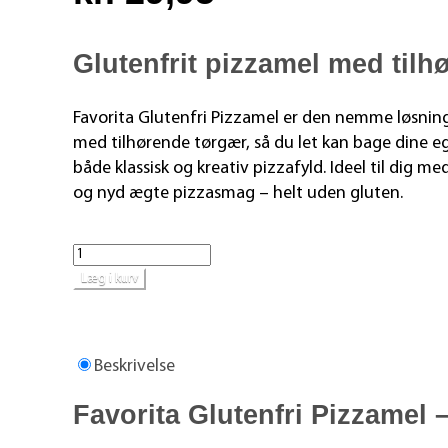
Glutenfrit pizzamel med til
Favorita Glutenfri Pizzamel er den nemme løsning
med tilhørende tørgær, så du let kan bage dine e
både klassisk og kreativ pizzafyld. Ideel til dig 
og nyd ægte pizzasmag – helt uden gluten.
Læg i kurv
Beskrivelse
Favorita Glutenfri Pizzamel 