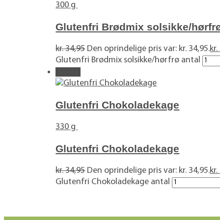
300 g
Glutenfri Brødmix solsikke/hørfr
kr.
34,95
Den oprindelige pris var: kr. 34,95.
kr.
Glutenfri Brødmix solsikke/hørfrø antal
Tilbud!
Glutenfri Chokoladekage
330 g
Glutenfri Chokoladekage
kr.
34,95
Den oprindelige pris var: kr. 34,95.
kr.
Glutenfri Chokoladekage antal