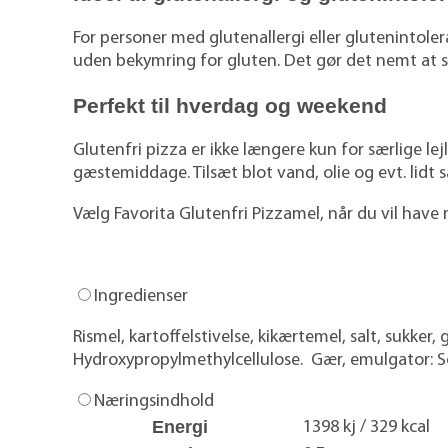
For personer med glutenallergi eller glutenintol
uden bekymring for gluten. Det gør det nemt at sa
Perfekt til hverdag og weekend
Glutenfri pizza er ikke længere kun for særlige l
gæstemiddage. Tilsæt blot vand, olie og evt. lidt
Vælg Favorita Glutenfri Pizzamel, når du vil have
Ingredienser
Rismel, kartoffelstivelse, kikærtemel, salt, sukker,
Hydroxypropylmethylcellulose. Gær, emulgator: 
Næringsindhold
Energi
1398 kj / 329 kcal