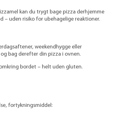
i Pizzamel kan du trygt bage pizza derhjemme
d – uden risiko for ubehagelige reaktioner.
hverdagsaftener, weekendhygge eller
og bag derefter din pizza i ovnen.
e omkring bordet – helt uden gluten.
else, fortykningsmiddel: