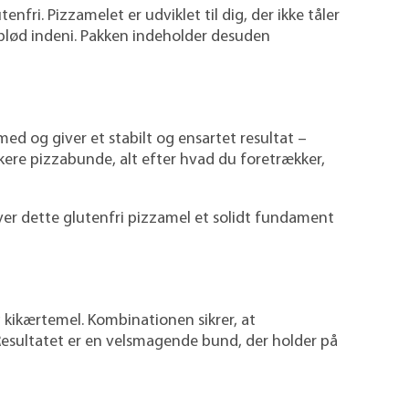
ri. Pizzamelet er udviklet til dig, der ikke tåler
lød indeni. Pakken indeholder desuden
ed og giver et stabilt og ensartet resultat –
kere pizzabunde, alt efter hvad du foretrækker,
iver dette glutenfri pizzamel et solidt fundament
g kikærtemel. Kombinationen sikrer, at
 Resultatet er en velsmagende bund, der holder på