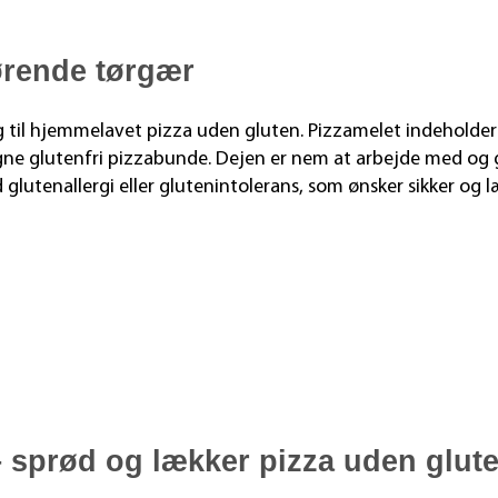
hørende tørgær
 til hjemmelavet pizza uden gluten. Pizzamelet indeholder r
gne glutenfri pizzabunde. Dejen er nem at arbejde med og 
med glutenallergi eller glutenintolerans, som ønsker sikker o
– sprød og lækker pizza uden glut