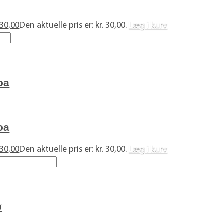
30,00
Den aktuelle pris er: kr. 30,00.
Læg i kurv
oa
oa
30,00
Den aktuelle pris er: kr. 30,00.
Læg i kurv
ø