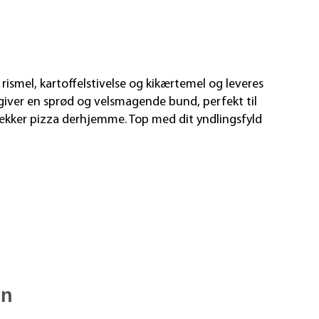
ismel, kartoffelstivelse og kikærtemel og leveres
giver en sprød og velsmagende bund, perfekt til
g lækker pizza derhjemme. Top med dit yndlingsfyld
en