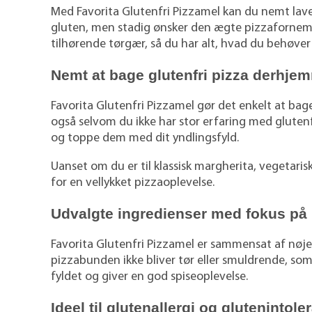
Med Favorita Glutenfri Pizzamel kan du nemt lave 
gluten, men stadig ønsker den ægte pizzafornem
tilhørende tørgær, så du har alt, hvad du behøve
Nemt at bage glutenfri pizza derhje
Favorita Glutenfri Pizzamel gør det enkelt at bag
også selvom du ikke har stor erfaring med glutenf
og toppe dem med dit yndlingsfyld.
Uanset om du er til klassisk margherita, vegetari
for en vellykket pizzaoplevelse.
Udvalgte ingredienser med fokus på 
Favorita Glutenfri Pizzamel er sammensat af nøje 
pizzabunden ikke bliver tør eller smuldrende, so
fyldet og giver en god spiseoplevelse.
Ideel til glutenallergi og glutenintole