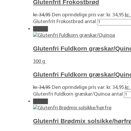
Glutenfrit Frokostbrød
kr.
34,95
Den oprindelige pris var: kr. 34,95.
kr.
Glutenfrit Frokostbrød antal
Tilbud!
Glutenfri Fuldkorn græskar/Quin
300 g
Glutenfri Fuldkorn græskar/Quin
kr.
34,95
Den oprindelige pris var: kr. 34,95.
kr.
Glutenfri Fuldkorn græskar/Quinoa antal
Tilbud!
Glutenfri Brødmix solsikke/hørfr