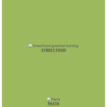
STREET FOOD
PASTA