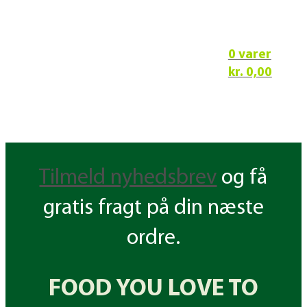
0 varer
kr.
0,00
Tilmeld nyhedsbrev
og få
gratis fragt på din næste
ordre.
FOOD YOU LOVE TO