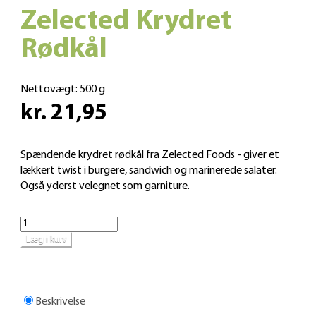
Zelected Krydret
Rødkål
Nettovægt:
500 g
kr. 21,95
Spændende krydret rødkål fra Zelected Foods - giver et
lækkert twist i burgere, sandwich og marinerede salater.
Også yderst velegnet som garniture.
Læg i kurv
Beskrivelse