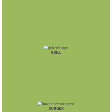
GRILL
BURGER