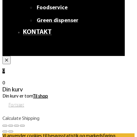
Foodservice
Green dispenser
KONTAKT
0
0
Din kurv
Din kurv er tom
Til shop
Fortsæt
Calculate Shipping
Vi anvender cookies til besøgsstatistik og markedsføring.