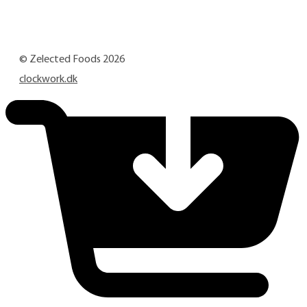
© Zelected Foods
2026
clockwork.dk