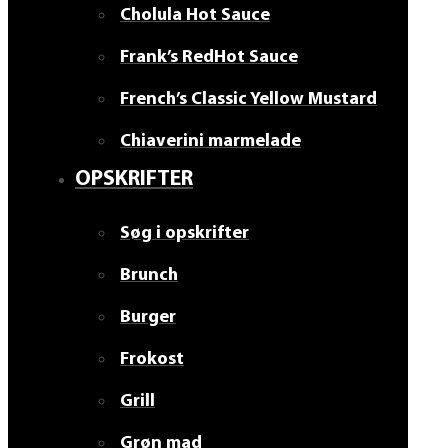
Cholula Hot Sauce
Frank’s RedHot Sauce
French’s Classic Yellow Mustard
Chiaverini marmelade
OPSKRIFTER
Søg i opskrifter
Brunch
Burger
Frokost
Grill
Grøn mad