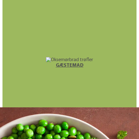
GÆSTEMAD
FROKOST