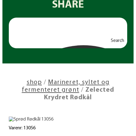
SHARE
Search
shop
/
Marineret, syltet og
fermenteret grønt
/
Zelected
Krydret Rødkål
Varenr: 13056