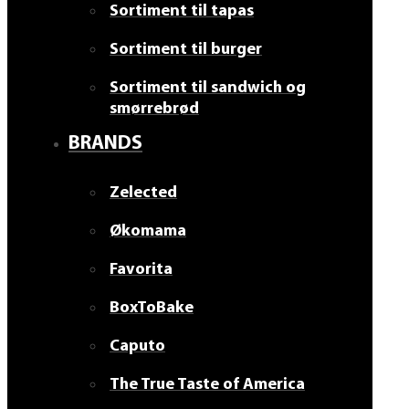
Sortiment til tapas
Sortiment til burger
Sortiment til sandwich og
smørrebrød
BRANDS
Zelected
Økomama
Favorita
BoxToBake
Caputo
The True Taste of America