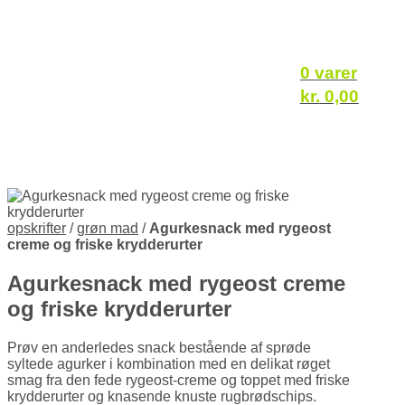
0 varer
kr.
0,00
opskrifter
/
grøn mad
/
Agurkesnack med rygeost
creme og friske krydderurter
Agurkesnack med rygeost creme
og friske krydderurter
Prøv en anderledes snack bestående af sprøde
syltede agurker i kombination med en delikat røget
smag fra den fede rygeost-creme og toppet med friske
krydderurter og knasende knuste rugbrødschips.