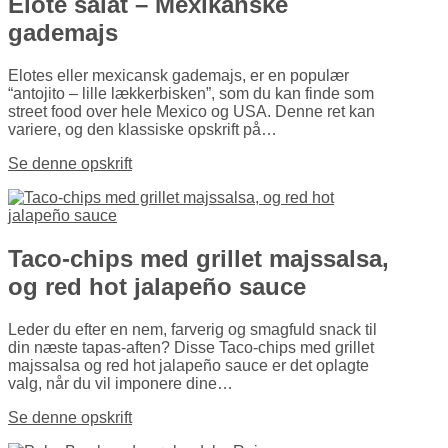
Elote salat – Mexikanske
gademajs
Elotes eller mexicansk gademajs, er en populær
“antojito – lille lækkerbisken”, som du kan finde som
street food over hele Mexico og USA. Denne ret kan
variere, og den klassiske opskrift på…
Se denne opskrift
Taco-chips med grillet majssalsa,
og red hot jalapeño sauce
Leder du efter en nem, farverig og smagfuld snack til
din næste tapas-aften? Disse Taco-chips med grillet
majssalsa og red hot jalapeño sauce er det oplagte
valg, når du vil imponere dine…
Se denne opskrift