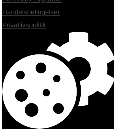
Handelsbetingelser
Privatlivspolitik