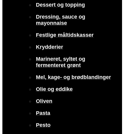
Dessert og topping
Dressing, sauce og
mayonnaise
Festlige måltidskasser
Krydderier
Marineret, syltet og
fermenteret grønt
Mel, kage- og brødblandinger
Olie og eddike
Oliven
Pasta
Pesto