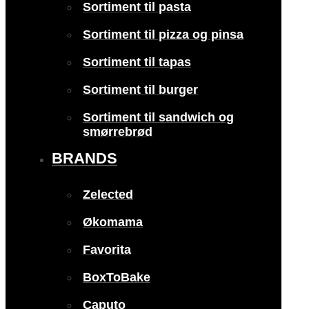
Sortiment til pasta
Sortiment til pizza og pinsa
Sortiment til tapas
Sortiment til burger
Sortiment til sandwich og
smørrebrød
BRANDS
Zelected
Økomama
Favorita
BoxToBake
Caputo