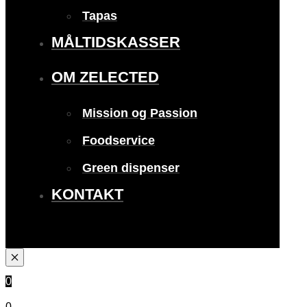
Tapas
MÅLTIDSKASSER
OM ZELECTED
Mission og Passion
Foodservice
Green dispenser
KONTAKT
0
0