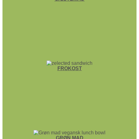
FROKOST
GRØN MAD