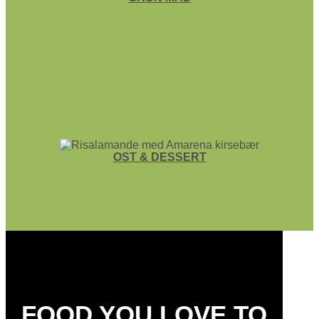
OST & DESSERT
FOOD YOU LOVE TO