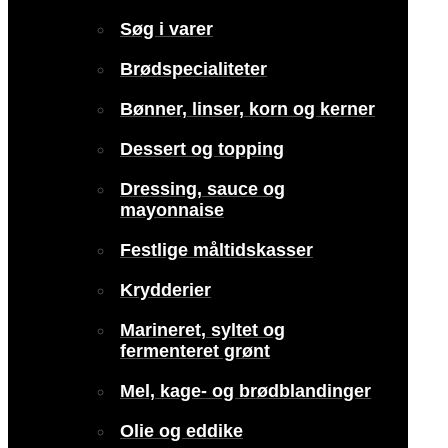
Søg i varer
Brødspecialiteter
Bønner, linser, korn og kerner
Dessert og topping
Dressing, sauce og
mayonnaise
Festlige måltidskasser
Krydderier
Marineret, syltet og
fermenteret grønt
Mel, kage- og brødblandinger
Olie og eddike