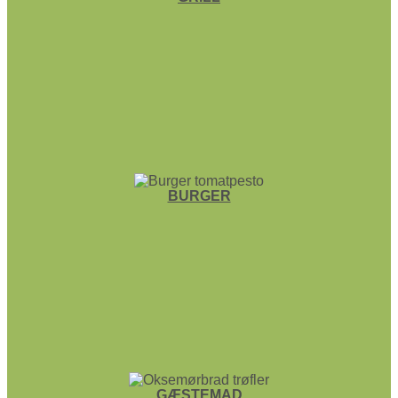
BURGER
GÆSTEMAD