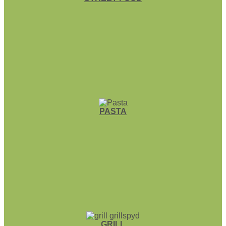
PASTA
GRILL