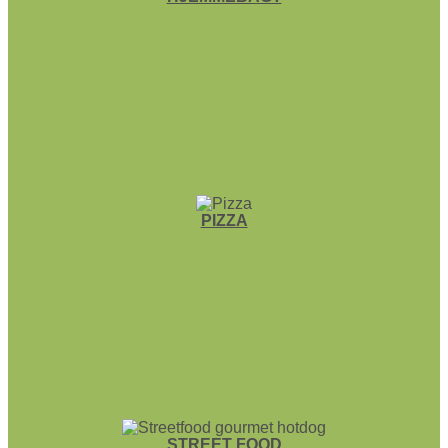
PIZZA
STREET FOOD