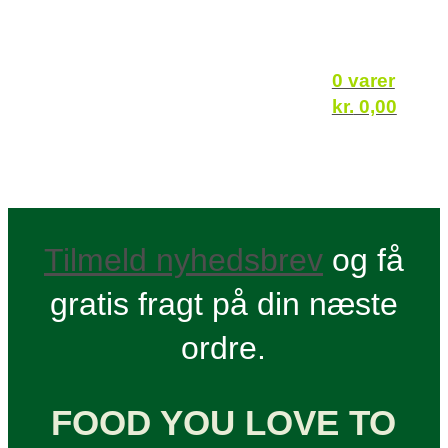
0 varer
kr.
0,00
Tilmeld nyhedsbrev
og få
gratis fragt på din næste
ordre.
FOOD YOU LOVE TO