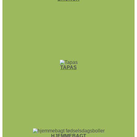
TAPAS
HJEMME­BAGT