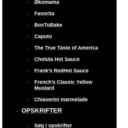
Økomama
Favorita
BoxToBake
Caputo
The True Taste of America
Cholula Hot Sauce
Frank’s RedHot Sauce
French’s Classic Yellow
Mustard
Chiaverini marmelade
OPSKRIFTER
Søg i opskrifter