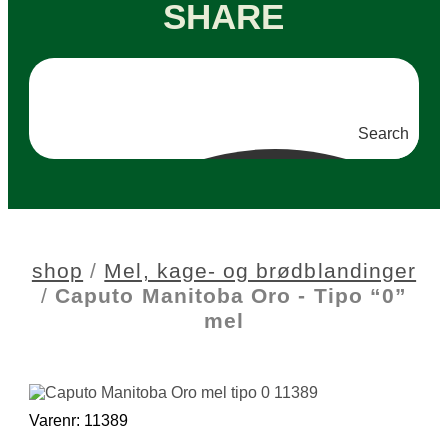
SHARE
Search
shop
/
Mel, kage- og brødblandinger
/
Caputo Manitoba Oro - Tipo “0”
mel
Varenr: 11389