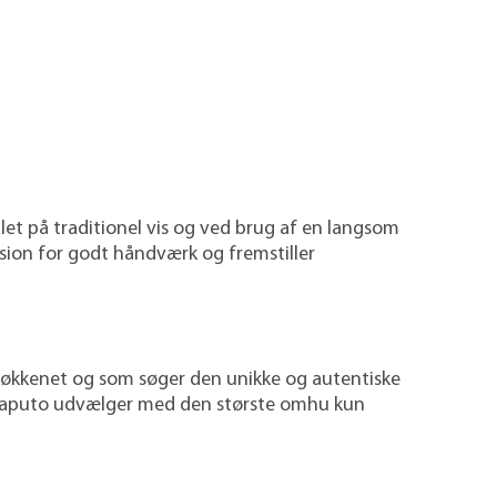
let på traditionel vis og ved brug af en langsom
ssion for godt håndværk og fremstiller
i køkkenet og som søger den unikke og autentiske
no Caputo udvælger med den største omhu kun