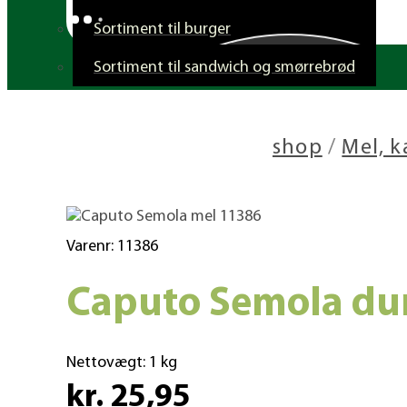
Sortiment til burger
Sortiment til sandwich og smørrebrød
shop
/
Mel, 
Varenr: 11386
Caputo Semola du
Nettovægt:
1 kg
kr. 25,95