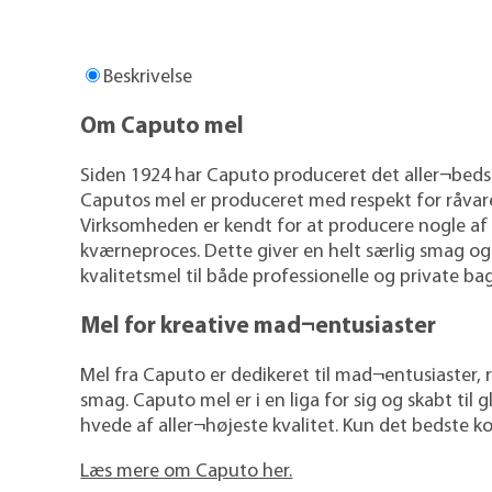
Beskrivelse
Om Caputo mel
Siden 1924 har Caputo produceret det aller¬bedst
Caputos mel er produceret med respekt for råvarer
Virksomheden er kendt for at producere nogle af d
kværneproces. Dette giver en helt særlig smag og 
kvalitetsmel til både professionelle og private ba
Mel for kreative mad¬entusiaster
Mel fra Caputo er dedikeret til mad¬entusiaster, 
smag. Caputo mel er i en liga for sig og skabt t
hvede af aller¬højeste kvalitet. Kun det bedste ko
Læs mere om Caputo her.