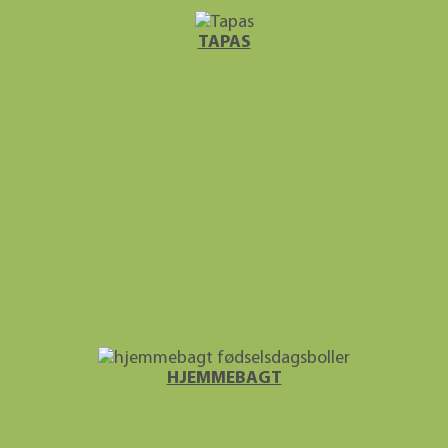
TAPAS
HJEMME­BAGT