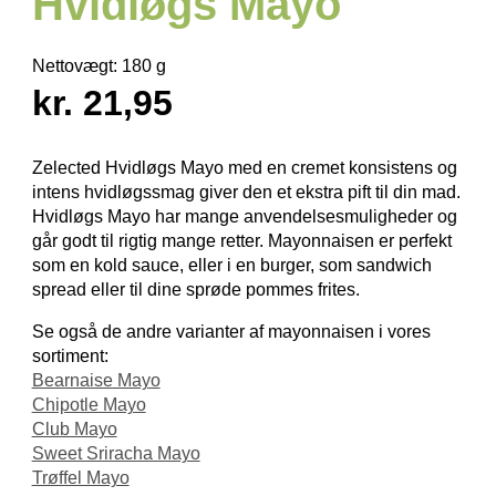
Hvidløgs Mayo
Nettovægt:
180 g
kr. 21,95
Zelected Hvidløgs Mayo med en cremet konsistens og
intens hvidløgs­smag giver den et ekstra pift til din mad.
Hvidløgs Mayo har mange anvendelses­muligheder og
går godt til rigtig mange retter. Mayonnaisen er perfekt
som en kold sauce, eller i en burger, som sandwich
spread eller til dine sprøde pommes frites.
Se også de andre varianter af mayonnaisen i vores
sortiment:
Bearnaise Mayo
Chipotle Mayo
Club Mayo
Sweet Sriracha Mayo
Trøffel Mayo