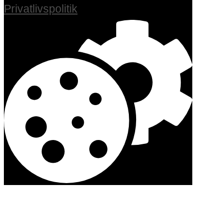
Privatlivspolitik