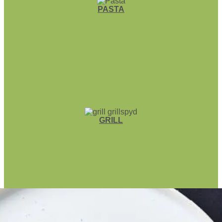
PASTA
GRILL