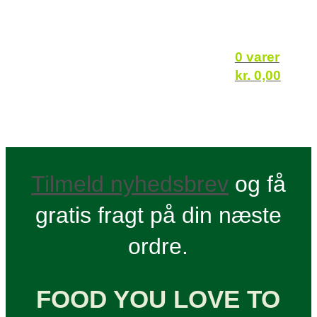
0 varer
kr.
0,00
Tilmeld nyhedsbrev
og få
gratis fragt på din næste
ordre.
FOOD YOU LOVE TO