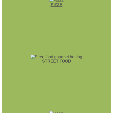
PIZZA
STREET FOOD