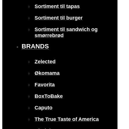
Sortiment til tapas
Sortiment til burger
Sortiment til sandwich og
smørrebrød
BRANDS
Zelected
Økomama
Favorita
BoxToBake
Caputo
The True Taste of America