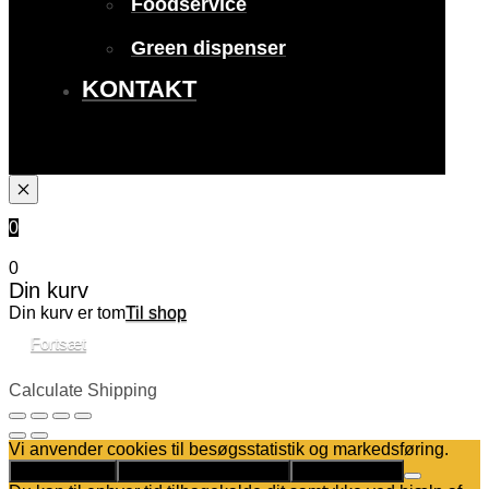
Foodservice
Green dispenser
KONTAKT
0
0
Din kurv
Din kurv er tom
Til shop
Fortsæt
Calculate Shipping
Vi anvender cookies til besøgsstatistik og markedsføring.
Det er helt OK
Kun nødvendige cookies
Privatlivspolitik