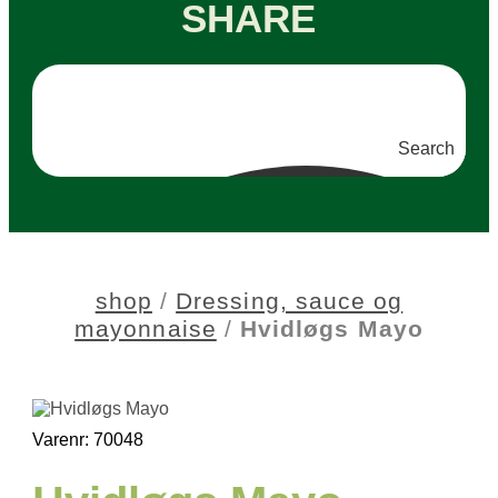
SHARE
Search
shop
/
Dressing, sauce og
mayonnaise
/
Hvidløgs Mayo
Varenr: 70048