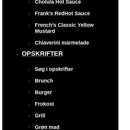
Cholula Hot Sauce
Frank’s RedHot Sauce
French’s Classic Yellow
Mustard
Chiaverini marmelade
OPSKRIFTER
Søg i opskrifter
Brunch
Burger
Frokost
Grill
Grøn mad