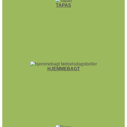
TAPAS
HJEMME­BAGT