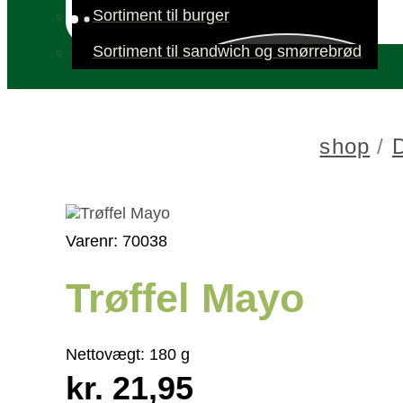
Sortiment til burger
Sortiment til sandwich og smørrebrød
shop
/
Varenr: 70038
Trøffel Mayo
Nettovægt:
180 g
kr. 21,95