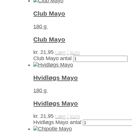
Club Mayo
180 g
Club Mayo
kr.
21,95
Læg i kurv
Club Mayo antal
Hvidløgs Mayo
180 g
Hvidløgs Mayo
kr.
21,95
Læg i kurv
Hvidløgs Mayo antal