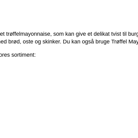
t trøffel­mayonnaise, som kan give et delikat tvist til bu
ed brød, oste og skinker. Du kan også bruge Trøffel May
ores sortiment: