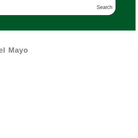
Search
fel Mayo