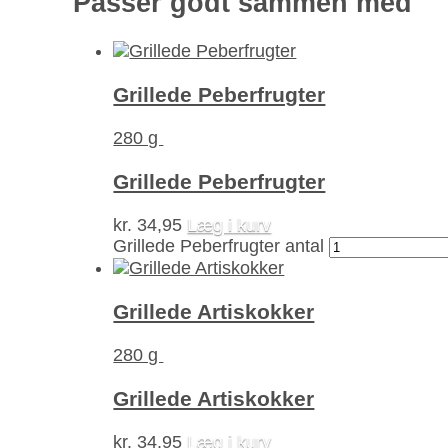
Passer godt sammen med
Grillede Peberfrugter
280 g
Grillede Peberfrugter
kr.
34,95
Læg i kurv
Grillede Peberfrugter antal
Grillede Artiskokker
280 g
Grillede Artiskokker
kr.
34,95
Læg i kurv