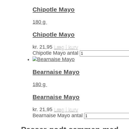
Chipotle Mayo
180 g
Chipotle Mayo
kr.
21,95
Læg i kurv
Chipotle Mayo antal
Bearnaise Mayo
180 g
Bearnaise Mayo
kr.
21,95
Læg i kurv
Bearnaise Mayo antal