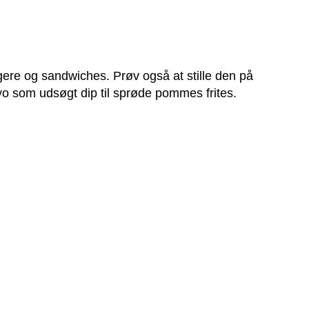
rgere og sandwiches. Prøv også at stille den på
o som udsøgt dip til sprøde pommes frites.