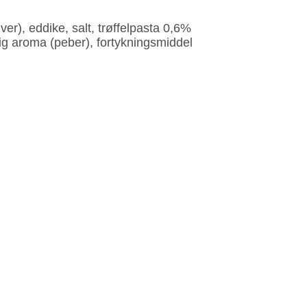
ver), eddike, salt, trøffelpasta 0,6%
lig aroma (peber), fortykningsmiddel