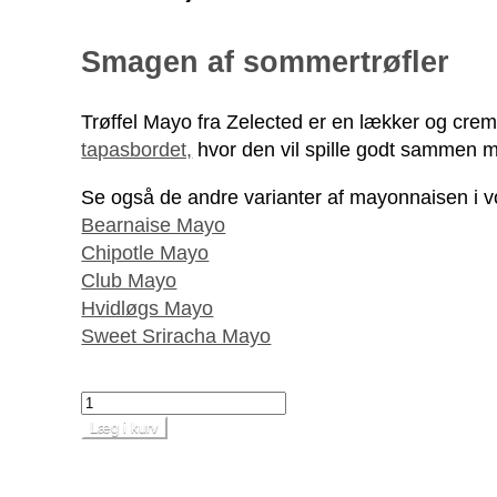
Smagen af sommertrøfler
Trøffel Mayo fra Zelected er en lækker og creme
tapasbordet,
hvor den vil spille godt sammen m
Se også de andre varianter af mayonnaisen i v
Bearnaise Mayo
Chipotle Mayo
Club Mayo
Hvidløgs Mayo
Sweet Sriracha Mayo
Læg i kurv