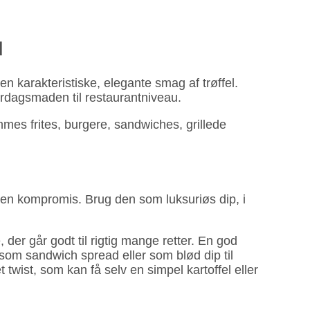
d
 karakteristiske, elegante smag af trøffel.
erdagsmaden til restaurantniveau.
mes frites, burgere, sandwiches, grillede
uden kompromis. Brug den som luksuriøs dip, i
der går godt til rigtig mange retter. En god
som sandwich spread eller som blød dip til
 twist, som kan få selv en simpel kartoffel eller