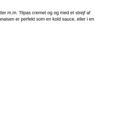
itter m.m. Tilpas cremet og og med et strejf af
naisen er perfekt som en kold sauce, eller i en