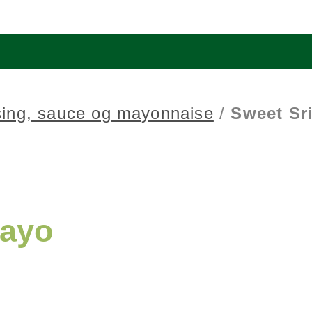
ing, sauce og mayonnaise
/
Sweet Sr
Mayo