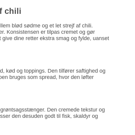
 chili
 blød sødme og et let strejf af chili.
er. Konsistensen er tilpas cremet og gør
give dine retter ekstra smag og fylde, uanset
 kød og toppings. Den tilfører saftighed og
yoen bruges som spread, hvor den løfter
er grøntsagsstænger. Den cremede tekstur og
er den desuden godt til fisk, skaldyr og