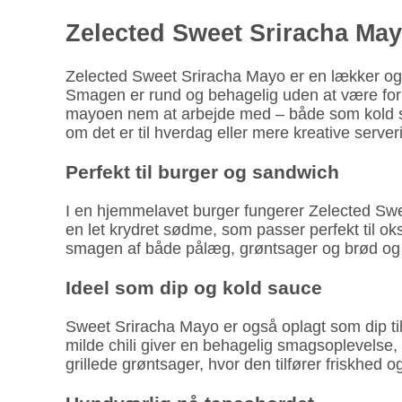
Zelected Sweet Sriracha Mayo
Zelected Sweet Sriracha Mayo er en lækker og 
Smagen er rund og behagelig uden at være for st
mayoen nem at arbejde med – både som kold sau
om det er til hverdag eller mere kreative server
Perfekt til burger og sandwich
I en hjemmelavet burger fungerer Zelected Swe
en let krydret sødme, som passer perfekt til o
smagen af både pålæg, grøntsager og brød og 
Ideel som dip og kold sauce
Sweet Sriracha Mayo er også oplagt som dip ti
milde chili giver en behagelig smagsoplevelse,
grillede grøntsager, hvor den tilfører friskhed og