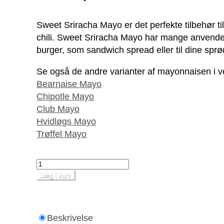
Sweet Sriracha Mayo er det perfekte tilbehør ti
chili. Sweet Sriracha Mayo har mange anvendels
burger, som sandwich spread eller til dine spr
Se også de andre varianter af mayonnaisen i v
Bearnaise Mayo
Chipotle Mayo
Club Mayo
Hvidløgs Mayo
Trøffel Mayo
Læg i kurv
Beskrivelse