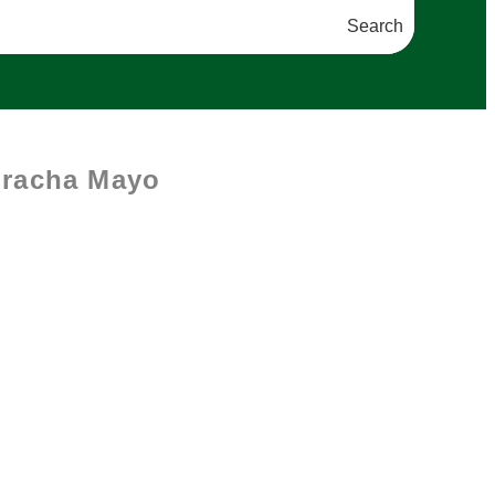
Search
iracha Mayo