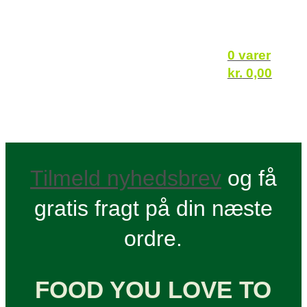
0 varer
kr.
0,00
Tilmeld nyhedsbrev
og få
gratis fragt på din næste
ordre.
FOOD YOU LOVE TO