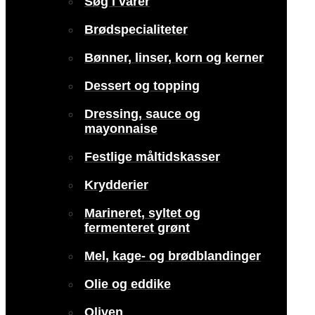
Søg i varer
Brødspecialiteter
Bønner, linser, korn og kerner
Dessert og topping
Dressing, sauce og
mayonnaise
Festlige måltidskasser
Krydderier
Marineret, syltet og
fermenteret grønt
Mel, kage- og brødblandinger
Olie og eddike
Oliven