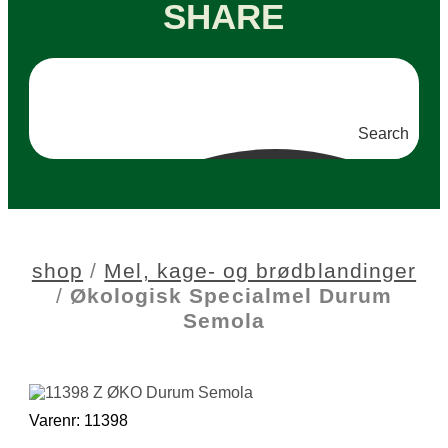
SHARE
Search
shop
/
Mel, kage- og brødblandinger
/
Økologisk Specialmel Durum
Semola
Varenr: 11398