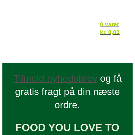
0 varer
kr.
0,00
Tilmeld nyhedsbrev
og få
gratis fragt på din næste
ordre.
FOOD YOU LOVE TO