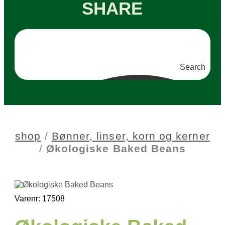
SHARE
Search
shop
/
Bønner, linser, korn og kerner
/
Økologiske Baked Beans
Varenr: 17508