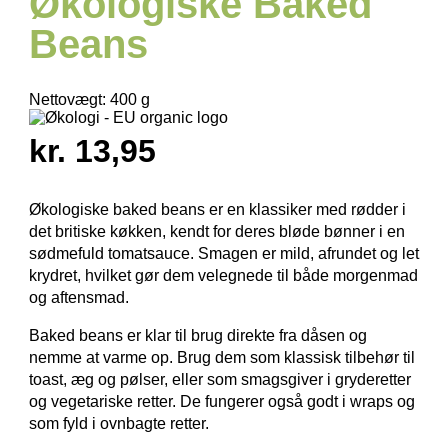
Økologiske Baked
Beans
Nettovægt:
400 g
kr. 13,95
Økologiske baked beans er en klassiker med rødder i
det britiske køkken, kendt for deres bløde bønner i en
sødmefuld tomatsauce. Smagen er mild, afrundet og let
krydret, hvilket gør dem velegnede til både morgenmad
og aftensmad.
Baked beans er klar til brug direkte fra dåsen og
nemme at varme op. Brug dem som klassisk tilbehør til
toast, æg og pølser, eller som smagsgiver i gryderetter
og vegetariske retter. De fungerer også godt i wraps og
som fyld i ovnbagte retter.