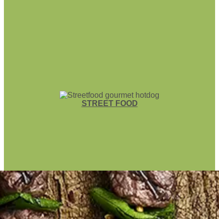
STREET FOOD
PASTA