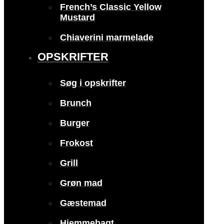
French’s Classic Yellow
Mustard
Chiaverini marmelade
OPSKRIFTER
Søg i opskrifter
Brunch
Burger
Frokost
Grill
Grøn mad
Gæstemad
Hjemmebagt