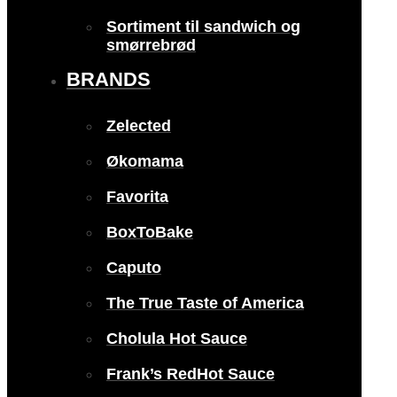
Sortiment til sandwich og
smørrebrød
BRANDS
Zelected
Økomama
Favorita
BoxToBake
Caputo
The True Taste of America
Cholula Hot Sauce
Frank’s RedHot Sauce