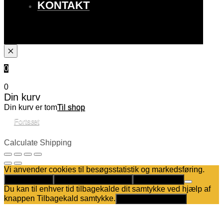
KONTAKT
0
0
Din kurv
Din kurv er tom
Til shop
Fortsæt
Calculate Shipping
Vi anvender cookies til besøgsstatistik og markedsføring.
Det er helt OK
Kun nødvendige cookies
Privatlivspolitik
Du kan til enhver tid tilbagekalde dit samtykke ved hjælp af
knappen Tilbagekald samtykke.
Tilbagekald samtykke