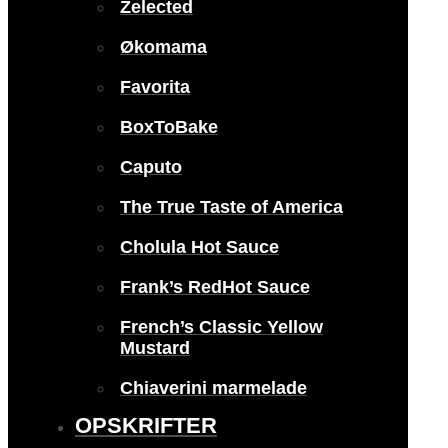
Zelected
Økomama
Favorita
BoxToBake
Caputo
The True Taste of America
Cholula Hot Sauce
Frank’s RedHot Sauce
French’s Classic Yellow
Mustard
Chiaverini marmelade
OPSKRIFTER