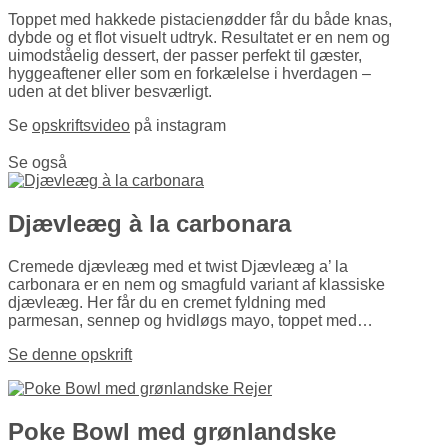
Toppet med hakkede pistacienødder får du både knas,
dybde og et flot visuelt udtryk. Resultatet er en nem og
uimodståelig dessert, der passer perfekt til gæster,
hyggeaftener eller som en forkælelse i hverdagen –
uden at det bliver besværligt.
Se
opskriftsvideo
på instagram
Se også
Djævleæg à la carbonara
Cremede djævleæg med et twist Djævleæg a’ la
carbonara er en nem og smagfuld variant af klassiske
djævleæg. Her får du en cremet fyldning med
parmesan, sennep og hvidløgs mayo, toppet med…
Se denne opskrift
Poke Bowl med grønlandske