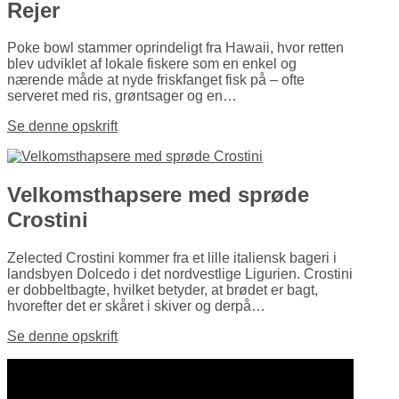
Rejer
Poke bowl stammer oprindeligt fra Hawaii, hvor retten
blev udviklet af lokale fiskere som en enkel og
nærende måde at nyde friskfanget fisk på – ofte
serveret med ris, grøntsager og en…
Se denne opskrift
Velkomsthapsere med sprøde
Crostini
Zelected Crostini kommer fra et lille italiensk bageri i
landsbyen Dolcedo i det nordvestlige Ligurien. Crostini
er dobbelt­bagte, hvilket betyder, at brødet er bagt,
hvorefter det er skåret i skiver og derpå…
Se denne opskrift