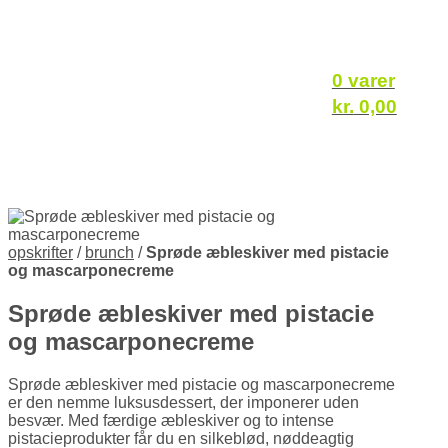
0 varer
kr.
0,00
opskrifter
/
brunch
/
Sprøde æbleskiver med pistacie
og mascarponecreme
Sprøde æbleskiver med pistacie
og mascarponecreme
Sprøde æbleskiver med pistacie og mascarponecreme
er den nemme luksusdessert, der imponerer uden
besvær. Med færdige æbleskiver og to intense
pistacieprodukter får du en silkeblød, nøddeagtig