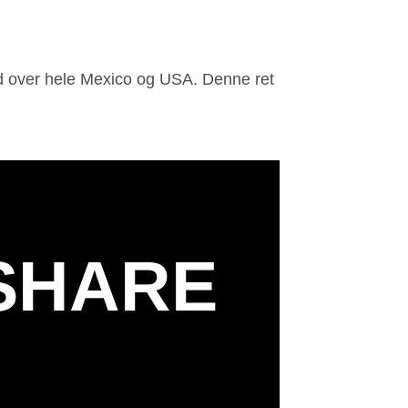
ood over hele Mexico og USA. Denne ret
SHARE