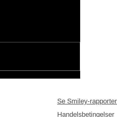
Se Smiley-rapporter
Handelsbetingelser