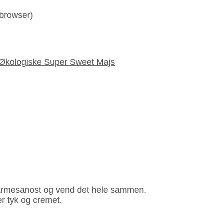
 browser)
 Økologiske Super Sweet Majs
 parmesanost og vend det hele sammen.
er tyk og cremet.