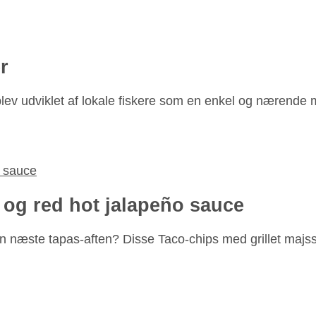
r
lev udviklet af lokale fiskere som en enkel og nærende m
 og red hot jalapeño sauce
din næste tapas-aften? Disse Taco-chips med grillet majs