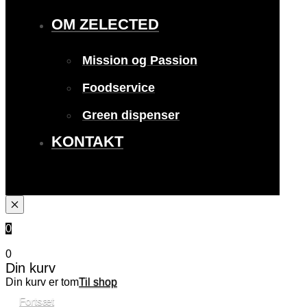
OM ZELECTED
Mission og Passion
Foodservice
Green dispenser
KONTAKT
0
0
Din kurv
Din kurv er tom
Til shop
Fortsæt