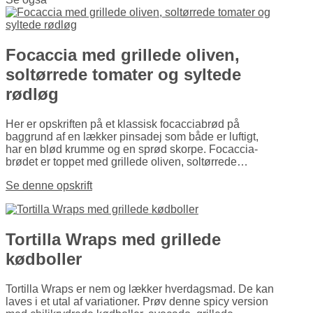
Focaccia med grillede oliven,
soltørrede tomater og syltede
rødløg
Her er opskriften på et klassisk focaccia­brød på
baggrund af en lækker pinsadej som både er luftigt,
har en blød krumme og en sprød skorpe. Focaccia­
brødet er toppet med grillede oliven, soltørrede…
Se denne opskrift
Tortilla Wraps med grillede
kødboller
Tortilla Wraps er nem og lækker hverdagsmad. De kan
laves i et utal af variationer. Prøv denne spicy version