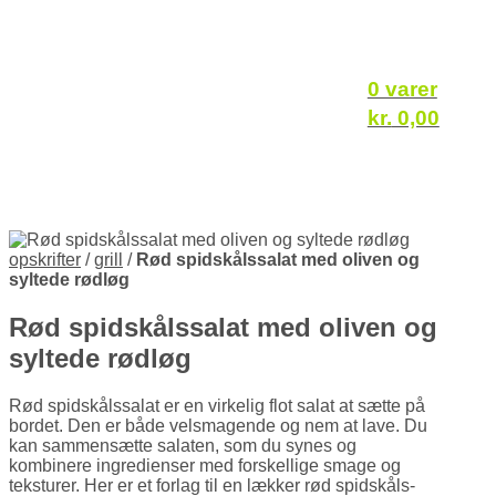
0 varer
kr.
0,00
opskrifter
/
grill
/
Rød spidskålssalat med oliven og
syltede rødløg
Rød spidskålssalat med oliven og
syltede rødløg
Rød spidskålssalat er en virkelig flot salat at sætte på
bordet. Den er både velsmagende og nem at lave. Du
kan sammen­sætte salaten, som du synes og
kombinere ingredienser med forskellige smage og
teksturer. Her er et forlag til en lækker rød spidskåls­