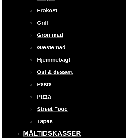
Frokost
Grill
Grøn mad
Gæstemad
Hjemmebagt
Ost & dessert
Pasta
Pizza
Street Food
Tapas
MÅLTIDSKASSER