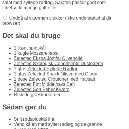
salat med syltede rødløg. Salaten passer godt som
tilbehør til mange grillretter.
Undgå at skærmen slukker
(ikke understøttet af din
browser)
Det skal du bruge
1 Rødt spidskål
1 kugle Mozzarellaost
Zelected Ekstra Jomfru Olivenolie
Zelected Økologisk Condimento Di Modena
1 glas
Zelected Syltede Rødløg
1 glas
Zelected Snack Oliven med Citron
1 pose
Zelected Croutoner med Havsalt
Zelected Fint Middelhavs Salt
Zelected Sort Peber Kværn
Ristede græskarkerner
Sådan gør du
Snit rødspidskål fint.
Vend kålen med syltet rødløg og de grønne