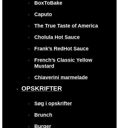
BoxToBake
Caputo
The True Taste of America
Cholula Hot Sauce
Frank’s RedHot Sauce
French’s Classic Yellow
Mustard
Chiaverini marmelade
OPSKRIFTER
Søg i opskrifter
Brunch
Burger