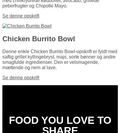
med chilikrydrede kødboller, avocado, grillede
peberfrugter og Chipotle Mayo.
Se denne opskrift
Chicken Burrito Bowl
Denne enkle Chicken Burrito Bowl-opskrift er fyldt med
saftig grillet kyllinge­bryst, majs, sorte bønner og andre
smagfulde ingredi­enser. Den er velsmagende,
mættende og nem at lave.
Se denne opskrift
FOOD YOU LOVE TO
SHARE