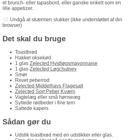
et brunch- eller tapasbord, eller ganske enkelt som en
lille appetizer.
Undgå at skærmen slukker
(ikke understøttet af din
browser)
Det skal du bruge
Toastbrød
Hakket oksekød
1 glas
Zelected Hvidløgsmayonnaise
1 glas
Zelected Løgchutney
Smør
Revet peberrod
Zelected Middelhavs Flagesalt
Zelected Sort Peber Kværn
Vagtelæg eller små hønseæg
Syltede rødbeder i fine tern
Saltede kapers
Sådan gør du
Udstik toastbrød med en udstikker eller glas.