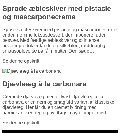
Sprøde æbleskiver med pistacie
og mascarponecreme
Sprøde æbleskiver med pistacie og mascarponecreme
er den nemme luksusdessert, der imponerer uden
besvær. Med færdige æbleskiver og to intense
pistacieprodukter får du en silkeblød, nøddeagtig
smagsoplevelse på få minutter. Den søde…
Se denne opskrift
Djævleæg à la carbonara
Cremede djævleæg med et twist Djævleæg a’ la
carbonara er en nem og smagfuld variant af klassiske
djævleæg. Her får du en cremet fyldning med
parmesan, sennep og hvidløgs mayo, toppet med…
Se denne opskrift