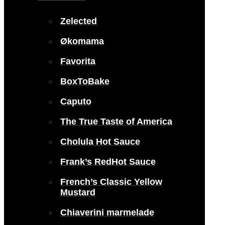
Zelected
Økomama
Favorita
BoxToBake
Caputo
The True Taste of America
Cholula Hot Sauce
Frank’s RedHot Sauce
French’s Classic Yellow
Mustard
Chiaverini marmelade