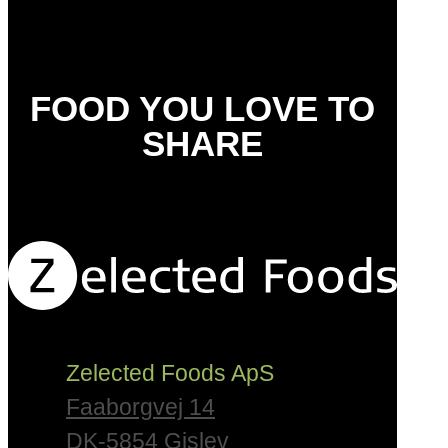
FOOD YOU LOVE TO
SHARE
Zelected Foods ApS
Faaborgvej 14
DK-5854 Gislev