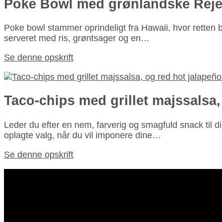
Poke Bowl med grønlandske Reje
Poke bowl stammer oprindeligt fra Hawaii, hvor retten b
serveret med ris, grøntsager og en…
Se denne opskrift
Taco-chips med grillet majssalsa,
Leder du efter en nem, farverig og smagfuld snack til 
oplagte valg, når du vil imponere dine…
Se denne opskrift