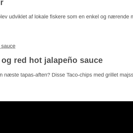
r
lev udviklet af lokale fiskere som en enkel og nærende m
 og red hot jalapeño sauce
din næste tapas-aften? Disse Taco-chips med grillet majs