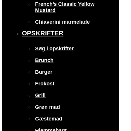
French’s Classic Yellow
Mustard
Chiaverini marmelade
OPSKRIFTER
Søg i opskrifter
Brunch
Burger
Frokost
Grill
Grøn mad
Gæstemad
Hjemmebagt