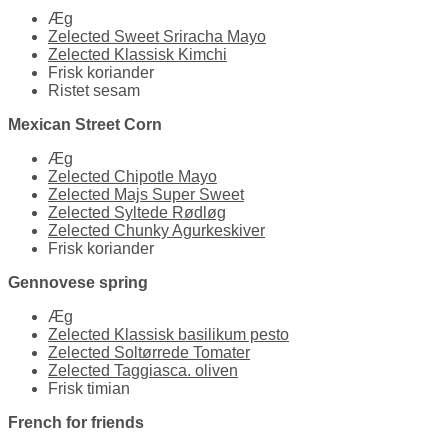
Æg
Zelected Sweet Sriracha Mayo
Zelected Klassisk Kimchi
Frisk koriander
Ristet sesam
Mexican Street Corn
Æg
Zelected Chipotle Mayo
Zelected Majs Super Sweet
Zelected Syltede Rødløg
Zelected Chunky Agurkeskiver
Frisk koriander
Gennovese spring
Æg
Zelected Klassisk basilikum pesto
Zelected Soltørrede Tomater
Zelected Taggiasca. oliven
Frisk timian
French for friends