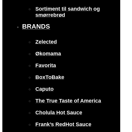
Sortiment til sandwich og
smørrebrød
BRANDS
Zelected
Økomama
Favorita
BoxToBake
Caputo
The True Taste of America
Cholula Hot Sauce
Frank’s RedHot Sauce