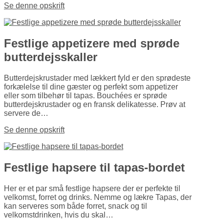
Se denne opskrift
Festlige appetizere med sprøde
butter­dejs­skaller
Butterdejs­krustader med lækkert fyld er den sprødeste
forkælelse til dine gæster og perfekt som appetizer
eller som tilbehør til tapas. Bouchées er sprøde
butterdejs­krustader og en fransk delikatesse. Prøv at
servere de…
Se denne opskrift
Festlige hapsere til tapas-bordet
Her er et par små festlige hapsere der er perfekte til
velkomst, forret og drinks. Nemme og lækre Tapas, der
kan serveres som både forret, snack og til
velkomstdrinken, hvis du skal…