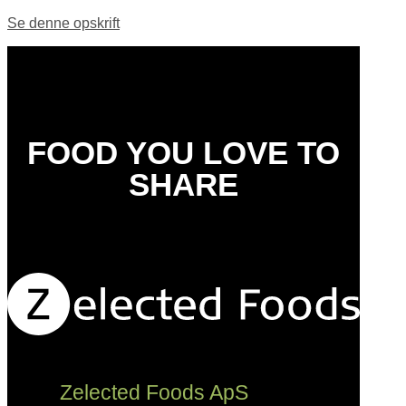
Se denne opskrift
FOOD YOU LOVE TO
SHARE
Zelected Foods ApS