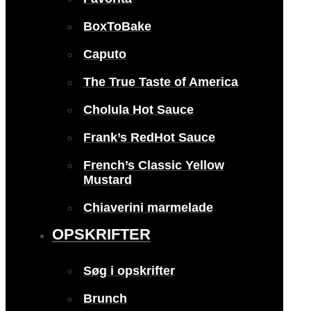
BoxToBake
Caputo
The True Taste of America
Cholula Hot Sauce
Frank’s RedHot Sauce
French’s Classic Yellow
Mustard
Chiaverini marmelade
OPSKRIFTER
Søg i opskrifter
Brunch