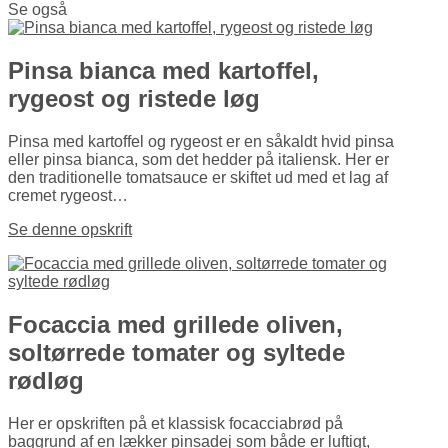
Se også
Pinsa bianca med kartoffel,
rygeost og ristede løg
Pinsa med kartoffel og rygeost er en såkaldt hvid pinsa
eller pinsa bianca, som det hedder på italiensk. Her er
den traditio­nelle tomatsauce er skiftet ud med et lag af
cremet rygeost…
Se denne opskrift
Focaccia med grillede oliven,
soltørrede tomater og syltede
rødløg
Her er opskriften på et klassisk focaccia­brød på
baggrund af en lækker pinsadej som både er luftigt,