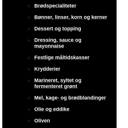
Brødspecialiteter
Bønner, linser, korn og kerner
Dessert og topping
Dressing, sauce og
mayonnaise
Festlige måltidskasser
Krydderier
Marineret, syltet og
fermenteret grønt
Mel, kage- og brødblandinger
Olie og eddike
Oliven