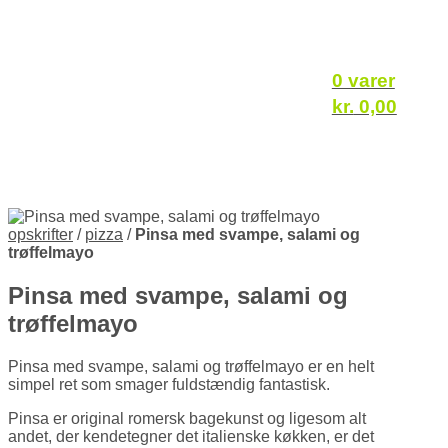
0 varer
kr.
0,00
opskrifter
/
pizza
/
Pinsa med svampe, salami og
trøffelmayo
Pinsa med svampe, salami og
trøffelmayo
Pinsa med svampe, salami og trøffel­mayo er en helt
simpel ret som smager fuldstændig fantastisk.
Pinsa er original romersk bagekunst og ligesom alt
andet, der kende­tegner det italienske køkken, er det