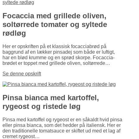
Focaccia med grillede oliven,
soltørrede tomater og syltede
rødløg
Her er opskriften på et klassisk focaccia­brød på
baggrund af en lækker pinsadej som både er luftigt,
har en blød krumme og en sprød skorpe. Focaccia­
brødet er toppet med grillede oliven, soltørrede…
Se denne opskrift
Pinsa bianca med kartoffel,
rygeost og ristede løg
Pinsa med kartoffel og rygeost er en såkaldt hvid pinsa
eller pinsa bianca, som det hedder på italiensk. Her er
den traditio­nelle tomatsauce er skiftet ud med et lag af
cremet rygeost…