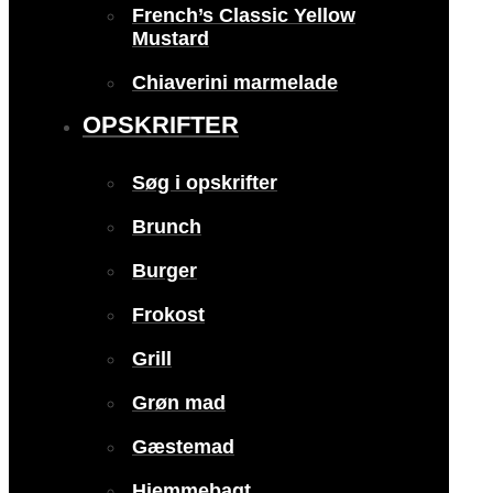
French’s Classic Yellow
Mustard
Chiaverini marmelade
OPSKRIFTER
Søg i opskrifter
Brunch
Burger
Frokost
Grill
Grøn mad
Gæstemad
Hjemmebagt