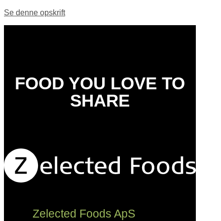
Se denne opskrift
FOOD YOU LOVE TO
SHARE
Zelected Foods ApS