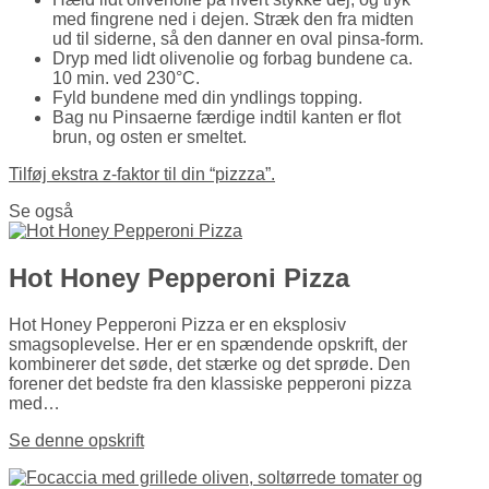
med fingrene ned i dejen. Stræk den fra midten
ud til siderne, så den danner en oval pinsa-form.
Dryp med lidt olivenolie og forbag bundene ca.
10 min. ved 230°C.
Fyld bundene med din yndlings topping.
Bag nu Pinsaerne færdige indtil kanten er flot
brun, og osten er smeltet.
Tilføj ekstra z-faktor til din “pizzza”.
Se også
Hot Honey Pepperoni Pizza
Hot Honey Pepperoni Pizza er en eksplosiv
smagsoplevelse. Her er en spændende opskrift, der
kombinerer det søde, det stærke og det sprøde. Den
forener det bedste fra den klassiske pepperoni pizza
med…
Se denne opskrift