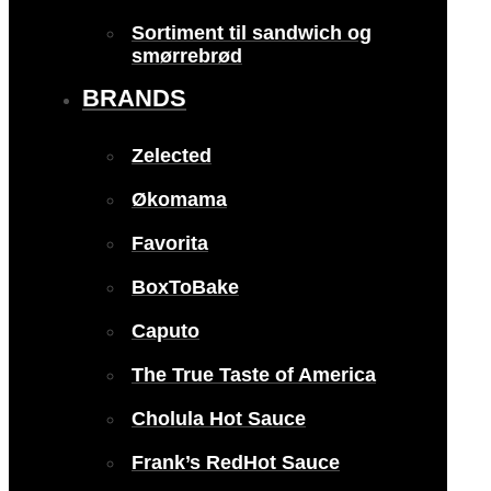
Sortiment til sandwich og
smørrebrød
BRANDS
Zelected
Økomama
Favorita
BoxToBake
Caputo
The True Taste of America
Cholula Hot Sauce
Frank’s RedHot Sauce